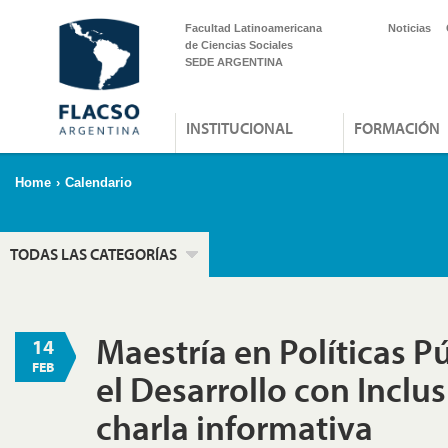
Facultad Latinoamericana
Noticias
de Ciencias Sociales
SEDE ARGENTINA
INSTITUCIONAL
FORMACIÓN
Home
›
Calendario
TODAS LAS CATEGORÍAS
Maestría en Políticas P
14
FEB
el Desarrollo con Inclus
charla informativa