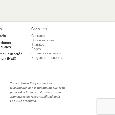
as
Consultas
ario
Contacto
Dónde estamos
ciones
Trámites
isuales
Pagos
Consultas de pagos
ma Educación
Preguntas frecuentes
ancia (PED)
Toda información y contenidos
relacionados con la institución que sean
publicados fuera de este sitio no será
asumida como responsabilidad de la
FLACSO Argentina.