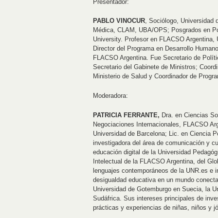
Presentador:
PABLO VINOCUR
, Sociólogo, Universidad 
Médica, CLAM, UBA/OPS; Posgrados en Polí
University. Profesor en FLACSO Argentina
Director del Programa en Desarrollo Humano
FLACSO Argentina. Fue Secretario de Polític
Secretario del Gabinete de Ministros; Coord
Ministerio de Salud y Coordinador de Pro
Moderadora:
PATRICIA FERRANTE,
Dra. en Ciencias S
Negociaciones Internacionales, FLACSO Arg
Universidad de Barcelona; Lic. en Ciencia P
investigadora del área de comunicación y c
educación digital de la Universidad Pedagó
Intelectual de la FLACSO Argentina, del Gl
lenguajes contemporáneos de la UNR.es e in
desigualdad educativa en un mundo conecta
Universidad de Gotemburgo en Suecia, la Un
Sudáfrica. Sus intereses principales de inves
prácticas y experiencias de niñas, niños y j