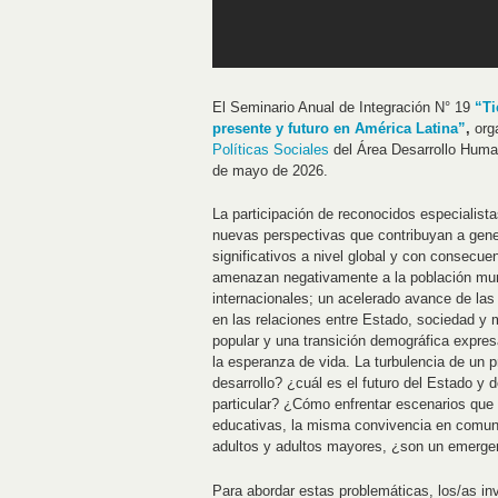
El Seminario Anual de Integración N° 19
“Ti
presente y futuro en América Latina”
,
org
Políticas Sociales
del Área Desarrollo Huma
de mayo de 2026.
La participación de reconocidos especialista
nuevas perspectivas que contribuyan a gene
significativos a nivel global y con consecu
amenazan negativamente a la población mundia
internacionales; un acelerado avance de las
en las relaciones entre Estado, sociedad y
popular y una transición demográfica expre
la esperanza de vida. La turbulencia de un p
desarrollo? ¿cuál es el futuro del Estado y d
particular? ¿Cómo enfrentar escenarios que 
educativas, la misma convivencia en comunid
adultos y adultos mayores, ¿son un emerge
Para abordar estas problemáticas, los/as in