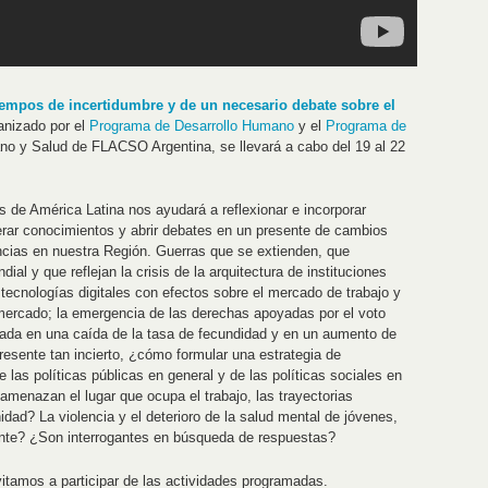
empos de incertidumbre y de un necesario debate sobre el
anizado por el
Programa de Desarrollo Humano
y el
Programa de
no y Salud de FLACSO Argentina, se llevará a cabo del 19 al 22
s de América Latina nos ayudará a reflexionar e incorporar
rar conocimientos y abrir debates en un presente de cambios
encias en nuestra Región. Guerras que se extienden, que
l y que reflejan la crisis de la arquitectura de instituciones
 tecnologías digitales con efectos sobre el mercado de trabajo y
 mercado; la emergencia de las derechas apoyadas por el voto
sada en una caída de la tasa de fecundidad y en un aumento de
resente tan incierto, ¿cómo formular una estrategia de
e las políticas públicas en general y de las políticas sociales en
amenazan el lugar que ocupa el trabajo, las trayectorias
ad? La violencia y el deterioro de la salud mental de jóvenes,
nte? ¿Son interrogantes en búsqueda de respuestas?
vitamos a participar de las actividades programadas.