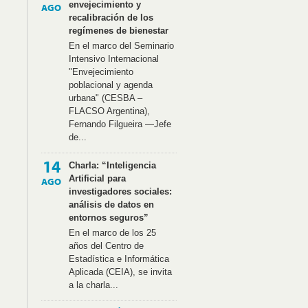
envejecimiento y
AGO
recalibración de los
regímenes de bienestar
En el marco del Seminario
Intensivo Internacional
"Envejecimiento
poblacional y agenda
urbana" (CESBA –
FLACSO Argentina),
Fernando Filgueira —Jefe
de...
14
Charla: “Inteligencia
Artificial para
AGO
investigadores sociales:
análisis de datos en
entornos seguros”
En el marco de los 25
años del Centro de
Estadística e Informática
Aplicada (CEIA), se invita
a la charla...