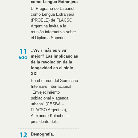
como Lengua Extranjera
El Programa de Español
como Lengua Extranjera
(PROELE) de FLACSO
Argentina invita a la
reunión informativa sobre
el Diploma Superior...
11
¿Vivir más es vivir
mejor? Las implicancias
AGO
de la revolución de la
longevidad en el siglo
XXI
En el marco del Seminario
Intensivo Internacional
"Envejecimiento
poblacional y agenda
urbana" (CESBA –
FLACSO Argentina),
Alexandre Kalache —
presidente del...
12
Demografía,