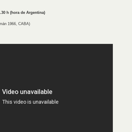
.30 h (hora de Argentina)
umán 1966, CABA)