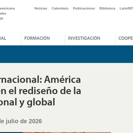
americana
Noticias
Calendario
Publicaciones
Biblioteca
LatinRE
ales
NA
NAL
FORMACIÓN
INVESTIGACIÓN
COOPE
rnacional: América
n el rediseño de la
nal y global
e julio de 2026