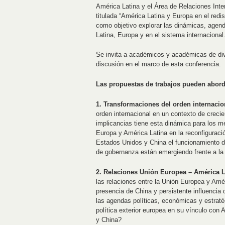
América Latina y el Área de Relaciones Int
titulada “América Latina y Europa en el redi
como objetivo explorar las dinámicas, agend
Latina, Europa y en el sistema internacional
Se invita a académicos y académicas de dive
discusión en el marco de esta conferencia.
Las propuestas de trabajos pueden abordar
1.
Transformaciones
del
orden
internacio
orden internacional en un contexto de crec
implicancias tiene esta dinámica para los 
Europa y América Latina en la reconfiguraci
Estados Unidos y China el funcionamiento d
de gobernanza están emergiendo frente a la c
2. Relaciones Unión Europea – América L
las relaciones entre la Unión Europea y Amé
presencia de China y persistente influencia
las agendas políticas, económicas y estrat
política exterior europea en su vínculo con
y China?