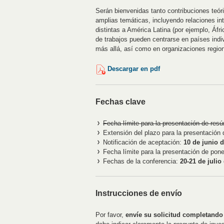
Serán bienvenidas tanto contribuciones teó
amplias temáticas, incluyendo relaciones in
distintas a América Latina (por ejemplo, Áfri
de trabajos pueden centrarse en países indi
más allá, así como en organizaciones regiona
Descargar en pdf
Fechas clave
Fecha límite para la presentación de re
Extensión del plazo para la presentació
Notificación de aceptación:
10 de junio 
Fecha límite para la presentación de pon
Fechas de la conferencia:
20-21 de julio
Instrucciones de envío
Por favor,
envíe su solicitud completand