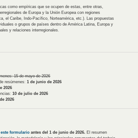
ricas como empíricas que se ocupen de estas, entre otras,
terregionales de Europa y la Unión Europea con regiones
ca, el Caribe, Indo-Pacífico, Norteamérica, etc.). Las propuestas
viduales o grupos de países dentro de América Latina, Europa y
les y relaciones interregionales.
súmenes: 15 de mayo de 2026
n de resúmenes:
1 de junio de 2026
de 2026
encias:
10 de julio de 2026
 de 2026
o
este formulario
antes del 1 de junio de 2026.
El resumen