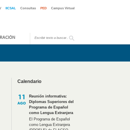
V
IICSAL
Consultas
PED
Campus Virtual
RACIÓN
Calendario
11
Reunión informativa:
Diplomas Superiores del
AGO
Programa de Español
como Lengua Extranjera
El Programa de Español
como Lengua Extranjera