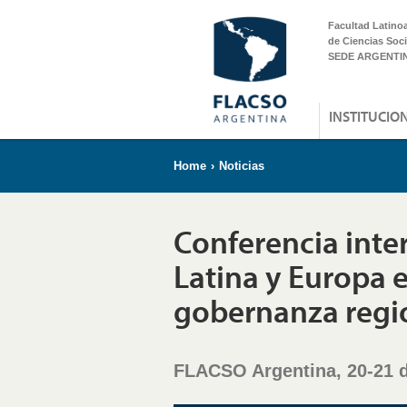
Facultad Latino
de Ciencias Soci
SEDE ARGENTI
INSTITUCIO
Home
›
Noticias
Conferencia inte
Latina y Europa e
gobernanza regio
FLACSO Argentina, 20-21 d