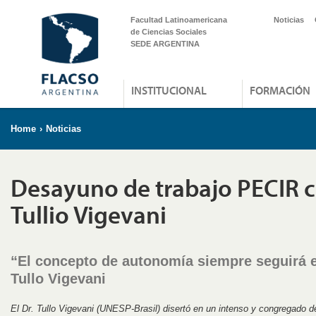
Facultad Latinoamericana
Noticias
de Ciencias Sociales
SEDE ARGENTINA
INSTITUCIONAL
FORMACIÓN
Home
›
Noticias
Desayuno de trabajo PECIR c
Tullio Vigevani
“El concepto de autonomía siempre seguirá 
Tullo Vigevani
El Dr. Tullo Vigevani (UNESP-Brasil) disertó en un intenso y congregado 