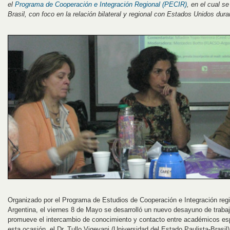
el
Programa de Cooperación e Integración Regional (PECIR)
, en el cual se
Brasil, con foco en la relación bilateral y regional con Estados Unidos dur
Organizado por el Programa de Estudios de Cooperación e Integración re
Argentina, el viernes 8 de Mayo se desarrolló un nuevo desayuno de trabajo
promueve el intercambio de conocimiento y contacto entre académicos es
esta ocasión, el Dr. Tullo Vigevani (Universidad del Estado Paulista-Brasil