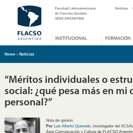
Facultad Latinoamericana
Noticias
de Ciencias Sociales
SEDE ARGENTINA
INSTITUCIONAL
FORMACIÓN
Home
›
Noticias
“Méritos individuales o estr
social: ¿qué pesa más en mi 
personal?”
Nota de opinión
.
Por
Luis Alberto Quevedo
, investigador del IIC
Área Comunicación y Cultura de FLACSO Argentin