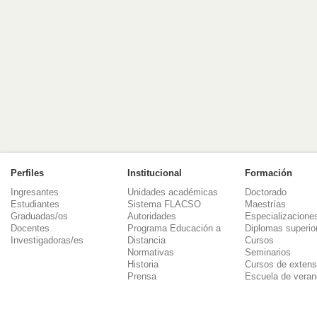
Perfiles
Institucional
Formación
Ingresantes
Unidades académicas
Doctorado
Estudiantes
Sistema FLACSO
Maestrías
Graduadas/os
Autoridades
Especializacione
Docentes
Programa Educación a
Diplomas superio
Investigadoras/es
Distancia
Cursos
Normativas
Seminarios
Historia
Cursos de extens
Prensa
Escuela de veran