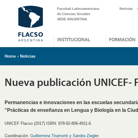
Facultad Latinoamericana
Noticias
de Ciencias Sociales
SEDE ARGENTINA
INSTITUCIONAL
FORMACIÓN
Home
›
Noticias
Nueva publicación UNICEF-
Permanencias e innovaciones en las escuelas secundari
“Prácticas de enseñanza en Lengua y Biología en la Ciu
UNICEF Flacso (2017) ISBN: 978-92-806-4911-6.
Coordinación:
Guillermina Tiramonti
y
Sandra Ziegler
.