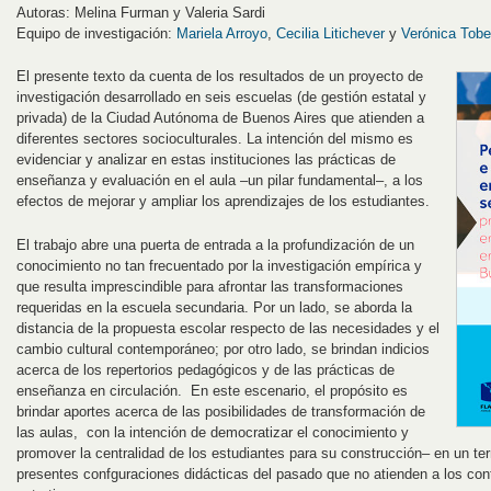
Autoras: Melina Furman y Valeria Sardi
Equipo de investigación:
Mariela Arroyo
,
Cecilia Litichever
y
Verónica Tob
El presente texto da cuenta de los resultados de un proyecto de
investigación desarrollado en seis escuelas (de gestión estatal y
privada) de la Ciudad Autónoma de Buenos Aires que atienden a
diferentes sectores socioculturales. La intención del mismo es
evidenciar y analizar en estas instituciones las prácticas de
enseñanza y evaluación en el aula –un pilar fundamental–, a los
efectos de mejorar y ampliar los aprendizajes de los estudiantes.
El trabajo abre una puerta de entrada a la profundización de un
conocimiento no tan frecuentado por la investigación empírica y
que resulta imprescindible para afrontar las transformaciones
requeridas en la escuela secundaria. Por un lado, se aborda la
distancia de la propuesta escolar respecto de las necesidades y el
cambio cultural contemporáneo; por otro lado, se brindan indicios
acerca de los repertorios pedagógicos y de las prácticas de
enseñanza en circulación. En este escenario, el propósito es
brindar aportes acerca de las posibilidades de transformación de
las aulas, con la intención de democratizar el conocimiento y
promover la centralidad de los estudiantes para su construcción– en un terr
presentes confguraciones didácticas del pasado que no atienden a los con