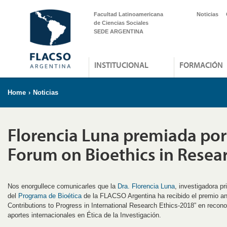
Facultad Latinoamericana
Noticias
de Ciencias Sociales
SEDE ARGENTINA
INSTITUCIONAL
FORMACIÓN
Home
›
Noticias
Florencia Luna premiada por 
Forum on Bioethics in Resea
Nos enorgullece comunicarles que la
Dra. Florencia Luna
, investigadora p
del
Programa de Bioética
de la FLACSO Argentina ha recibido el premio an
Contributions to Progress in International Research Ethics-2018” en recono
aportes internacionales en Ética de la Investigación.