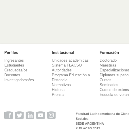
Perfiles
Institucional
Formación
Ingresantes
Unidades académicas
Doctorado
Estudiantes
Sistema FLACSO
Maestrías
Graduadas/os
Autoridades
Especializacione
Docentes
Programa Educación a
Diplomas superio
Investigadoras/es
Distancia
Cursos
Normativas
Seminarios
Historia
Cursos de extens
Prensa
Escuela de veran
Facultad Latinoamericana de Cienc
Sociales
SEDE ARGENTINA
© FLACSO 2012