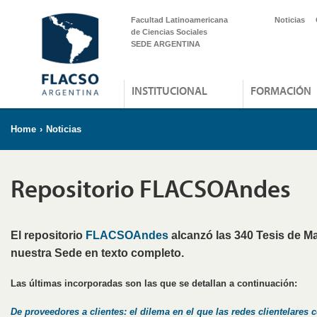
Facultad Latinoamericana
Noticias
de Ciencias Sociales
SEDE ARGENTINA
INSTITUCIONAL
FORMACIÓN
Home
›
Noticias
Repositorio FLACSOAndes
El repositorio
FLACSOAndes
alcanzó las 340 Tesis de M
nuestra Sede en texto completo.
Las últimas incorporadas son las que se detallan a continuación:
De proveedores a clientes: el dilema en el que las redes clientelares c