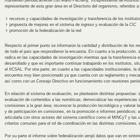
mantienen periódicamente con Mario Pecheny, Vicepresidente de Asuntos
representante de esta gran área en el Directorio del organismo, referidos a:
recursos y capacidades de investigación y transferencia de los instituto
propuesta de mejoras en el sistema de ingreso y evaluación de la CIC
promoción de la federalización de la red
Respecto al primer punto se informaron la cantidad y distribución de los r
de todo el país que respondieron la encuesta. En cuanto a la producción, 
radica en las capacidades de investigación mientras que la transferencia
desarrollado y que es importante continuar trabajando en los institutos, si
el IICSAL. Por otra parte, en cuanto a las capacidades institucionales, la 
encuentra muy bien posicionado ya que cuenta con un reglamento y mecan
así como con un Consejo Directivo en funcionamiento con reuniones perió
En relación al sistema de evaluación, se plantearon distintas propuestas: 
evaluación de contenidos a las numéricas; democratizar las experiencias 
comisiones a la gran área; reconocer la producción tecnológica y valorar l
y de participación en comisiones, en la promoción e informes periódicos; 
articularla con otros actores del sistema científico como el MINCyT y las 
criterios comunes para el rol de coordinación en las distintas comisiones, e
Por su parte el informe sobre federalización arrojó datos que van en sinton