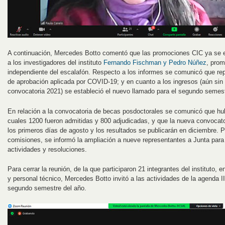
A continuación, Mercedes Botto comentó que las promociones CIC ya se en
a los investigadores del instituto
Fernando Fischman y Pedro Núñez
, prom
independiente del escalafón. Respecto a los informes se comunicó que rep
de aprobación aplicada por COVID-19; y en cuanto a los ingresos (aún sin 
convocatoria 2021) se estableció el nuevo llamado para el segundo semest
En relación a la convocatoria de becas posdoctorales se comunicó que hu
cuales 1200 fueron admitidas y 800 adjudicadas, y que la nueva convocator
los primeros días de agosto y los resultados se publicarán en diciembre. P
comisiones, se informó la ampliación a nueve representantes a Junta para p
actividades y resoluciones.
Para cerrar la reunión, de la que participaron 21 integrantes del instituto, 
y personal técnico, Mercedes Botto invitó a las actividades de la agenda I
segundo semestre del año.