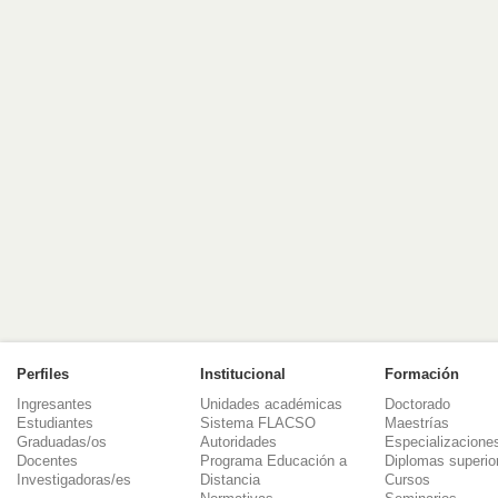
Perfiles
Institucional
Formación
Ingresantes
Unidades académicas
Doctorado
Estudiantes
Sistema FLACSO
Maestrías
Graduadas/os
Autoridades
Especializacione
Docentes
Programa Educación a
Diplomas superio
Investigadoras/es
Distancia
Cursos