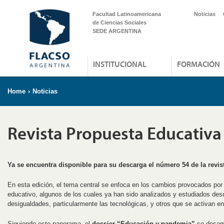
Facultad Latinoamericana
Noticias
de Ciencias Sociales
SEDE ARGENTINA
INSTITUCIONAL
FORMACIÓN
Home
›
Noticias
Revista Propuesta Educativa
Ya se encuentra disponible para su descarga el número 54 de la revis
En esta edición, el tema central se enfoca en los cambios provocados por
educativo, algunos de los cuales ya han sido analizados y estudiados de
desigualdades, particularmente las tecnológicas, y otros que se activan en e
Siguiendo este panorama, el
dossier “Educación y pandemia”
se desarro