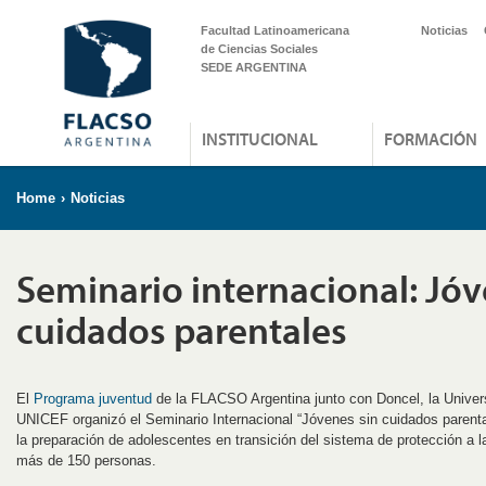
Facultad Latinoamericana
Noticias
de Ciencias Sociales
SEDE ARGENTINA
INSTITUCIONAL
FORMACIÓN
Home
›
Noticias
Seminario internacional: Jóv
cuidados parentales
El
Programa juventud
de la FLACSO Argentina junto con Doncel, la Univers
UNICEF organizó el Seminario Internacional “Jóvenes sin cuidados parenta
la preparación de adolescentes en transición del sistema de protección a l
más de 150 personas.