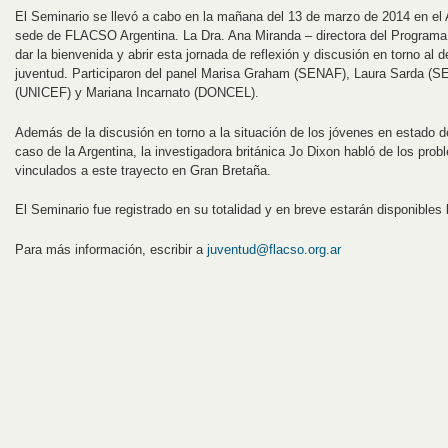
El Seminario se llevó a cabo en la mañana del 13 de marzo de 2014 en el A
sede de FLACSO Argentina. La Dra. Ana Miranda – directora del Programa
dar la bienvenida y abrir esta jornada de reflexión y discusión en torno al 
juventud. Participaron del panel Marisa Graham (SENAF), Laura Sarda (
(UNICEF) y Mariana Incarnato (DONCEL).
Además de la discusión en torno a la situación de los jóvenes en estado de
caso de la Argentina, la investigadora británica Jo Dixon habló de los prob
vinculados a este trayecto en Gran Bretaña.
El Seminario fue registrado en su totalidad y en breve estarán disponibles
Para más información, escribir a
juventud@flacso.org.ar