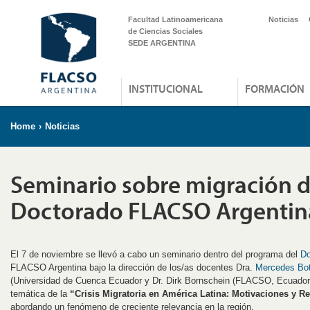
Facultad Latinoamericana
Noticias
de Ciencias Sociales
SEDE ARGENTINA
INSTITUCIONAL
FORMACIÓN
Home
›
Noticias
Seminario sobre migración d
Doctorado FLACSO Argentin
El 7 de noviembre se llevó a cabo un seminario dentro del programa del
Do
FLACSO Argentina bajo la dirección de los/as docentes Dra.
Mercedes Bot
(Universidad de Cuenca Ecuador y Dr. Dirk Bornschein (FLACSO, Ecuador)
temática de la
“Crisis Migratoria en América Latina: Motivaciones y 
abordando un fenómeno de creciente relevancia en la región.