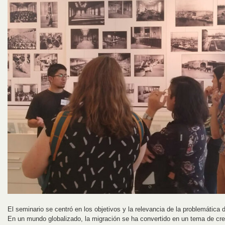
El seminario se centró en los objetivos y la relevancia de la problemática 
En un mundo globalizado, la migración se ha convertido en un tema de cr