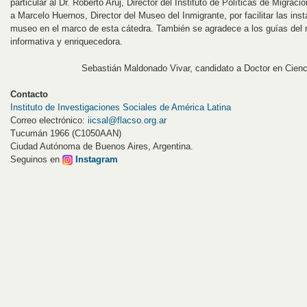
particular al Dr. Roberto Aruj, Director del Instituto de Políticas de Migr
a Marcelo Huernos, Director del Museo del Inmigrante, por facilitar las insta
museo en el marco de esta cátedra. También se agradece a los guías del m
informativa y enriquecedora.
Sebastián Maldonado Vivar, candidato a Doctor en Cien
Contacto
Instituto de Investigaciones Sociales de América Latina
Correo electrónico:
iicsal@flacso.org.ar
Tucumán 1966 (C1050AAN)
Ciudad Autónoma de Buenos Aires, Argentina.
Seguinos en
Instagram