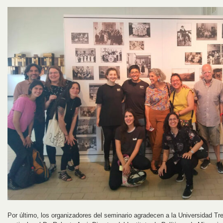
Por último, los organizadores del seminario agradecen a la Universidad T