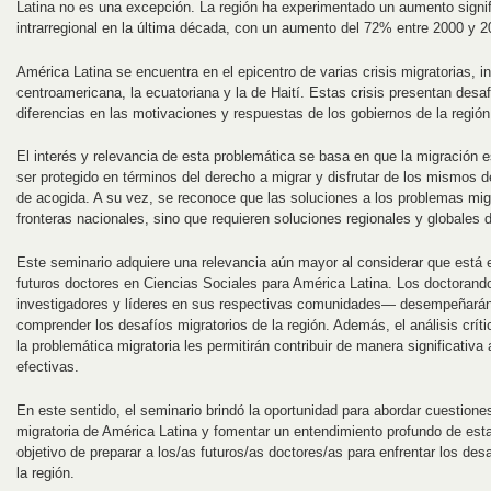
Latina no es una excepción. La región ha experimentado un aumento signif
intrarregional en la última década, con un aumento del 72% entre 2000 y 
América Latina se encuentra en el epicentro de varias crisis migratorias, i
centroamericana, la ecuatoriana y la de Haití. Estas crisis presentan desa
diferencias en las motivaciones y respuestas de los gobiernos de la región
El interés y relevancia de esta problemática se basa en que la migració
ser protegido en términos del derecho a migrar y disfrutar de los mismos 
de acogida. A su vez, se reconoce que las soluciones a los problemas migr
fronteras nacionales, sino que requieren soluciones regionales y globales 
Este seminario adquiere una relevancia aún mayor al considerar que está
futuros doctores en Ciencias Sociales para América Latina. Los doctoran
investigadores y líderes en sus respectivas comunidades— desempeñarán 
comprender los desafíos migratorios de la región. Además, el análisis crít
la problemática migratoria les permitirán contribuir de manera significativ
efectivas.
En este sentido, el seminario brindó la oportunidad para abordar cuestiones 
migratoria de América Latina y fomentar un entendimiento profundo de est
objetivo de preparar a los/as futuros/as doctores/as para enfrentar los des
la región.