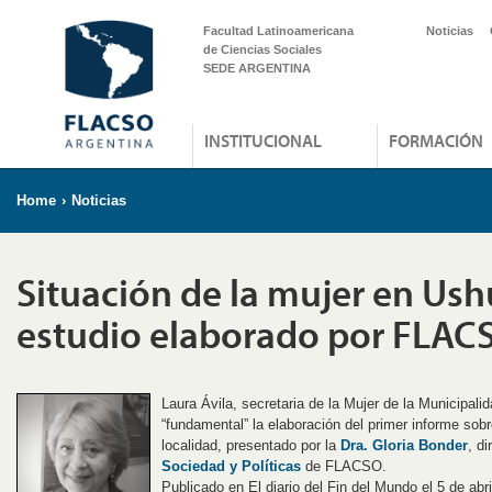
Facultad Latinoamericana
Noticias
de Ciencias Sociales
SEDE ARGENTINA
INSTITUCIONAL
FORMACIÓN
Home
›
Noticias
Situación de la mujer en Ush
estudio elaborado por FLAC
Laura Ávila, secretaria de la Mujer de la Municipal
“fundamental” la elaboración del primer informe sobre
localidad, presentado por la
Dra. Gloria Bonder
, d
Sociedad y Políticas
de FLACSO.
Publicado en El diario del Fin del Mundo el 5 de abr