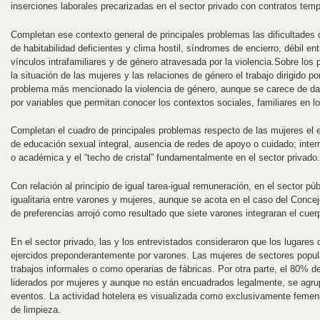
inserciones laborales precarizadas en el sector privado con contratos temp
Completan ese contexto general de principales problemas las dificultades
de habitabilidad deficientes y clima hostil, síndromes de encierro, débil e
vínculos intrafamiliares y de género atravesada por la violencia.Sobre los
la situación de las mujeres y las relaciones de género el trabajo dirigido 
problema más mencionado la violencia de género, aunque se carece de da
por variables que permitan conocer los contextos sociales, familiares en 
Completan el cuadro de principales problemas respecto de las mujeres el
de educación sexual integral, ausencia de redes de apoyo o cuidado; interr
o académica y el “techo de cristal” fundamentalmente en el sector privado.
Con relación al principio de igual tarea-igual remuneración, en el sector p
igualitaria entre varones y mujeres, aunque se acota en el caso del Conce
de preferencias arrojó como resultado que siete varones integraran el cuerp
En el sector privado, las y los entrevistados consideraron que los lugares
ejercidos preponderantemente por varones. Las mujeres de sectores popula
trabajos informales o como operarias de fábricas. Por otra parte, el 80% 
liderados por mujeres y aunque no están encuadrados legalmente, se agrup
eventos. La actividad hotelera es visualizada como exclusivamente femeni
de limpieza.