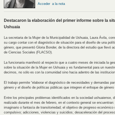
Acceder a la nota
Destacaron la elaboración del primer informe sobre la sit
Ushuaia
La secretaria de la Mujer de la Municipalidad de Ushuaia, Laura Ávila, con
su cargo contar con el diagnóstico de situación para el diseño de una polí
género, que presentó Gloria Bonder, de la directora del estudio que llevó 
de Ciencias Sociales (FLACSO).
La funcionaria manifestó al respecto que a cuatro meses de iniciada la ges
sobre la situación de la Mujer en Ushuaia y es fundamental para un nuest
decimos, no sólo es con la comunidad sino hacia adentro de las institucio
El trabajo permite “elaborar el diagnóstico de necesidades y demandas para 
género y el diseño de políticas públicas que integren el enfoque de género
Entre los principales problemas identificados en la sociedad ushuaiense, 
realizado durante el mes de febrero, en el contexto general se encuentran:
imaginario o fantasía de transitoriedad; el objetivo de progreso económico
compulsivo; adicciones, violencias y suicidios; desaceleración del proce