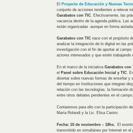
El
Proyecto de Educación y Nuevas Tecn
conjunto de acciones tendientes a relevar ini
Garabatos con TIC
. Efectivamente, las prá
vacancia dentro de la agenda pública. Las 
están organizadas -aunque en forma aislada-
Garabatos con TIC
nace con el propósito de
analizar la integración de lo digital en las 
investigación con el fin de aportar al campo 
actores interesados y que estén trabajando e
En el marco de la iniciativa
Garabatos con 
el
Panel sobre Educación Inicial y TIC
. E
disertar sobre nuevas formas de enseñar y ap
del tiempo en Instituciones que integran disp
relación con las tecnologías, la formación do
entre otros debates pendientes en el campo
Contaremos para ello con la participación de 
María Rolandi y la Lic. Elisa Castro.
Fecha: 10 de noviembre – 18hs.
El evento
transmitido en simultáneo por Internet en el