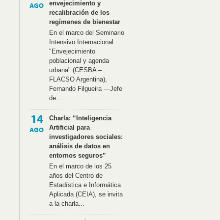
envejecimiento y
AGO
recalibración de los
regímenes de bienestar
En el marco del Seminario
Intensivo Internacional
"Envejecimiento
poblacional y agenda
urbana" (CESBA –
FLACSO Argentina),
Fernando Filgueira —Jefe
de...
14
Charla: “Inteligencia
Artificial para
AGO
investigadores sociales:
análisis de datos en
entornos seguros”
En el marco de los 25
años del Centro de
Estadística e Informática
Aplicada (CEIA), se invita
a la charla...