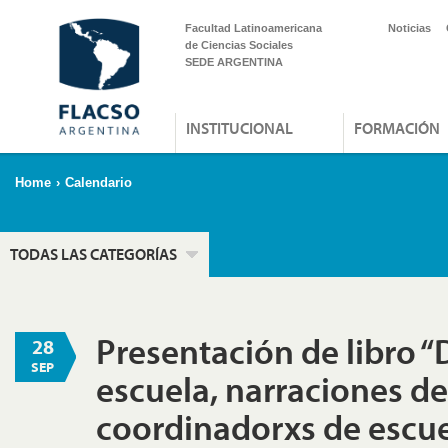
Facultad Latinoamericana
Noticias
de Ciencias Sociales
SEDE ARGENTINA
INSTITUCIONAL
FORMACIÓN
Home
›
Calendario
TODAS LAS CATEGORÍAS
Presentación de libro “
28
SEP
escuela, narraciones de
coordinadorxs de escue