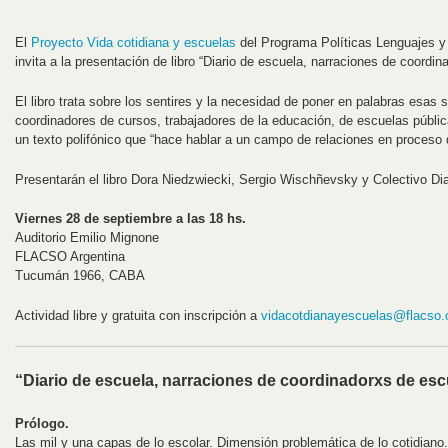
El
Proyecto Vida cotidiana y escuelas
del Programa Políticas Lenguajes y
invita a la presentación de libro “Diario de escuela, narraciones de coordin
El libro trata sobre los sentires y la necesidad de poner en palabras esas
coordinadores de cursos, trabajadores de la educación, de escuelas públic
un texto polifónico que “hace hablar a un campo de relaciones en proceso 
Presentarán el libro Dora Niedzwiecki, Sergio Wischñevsky y Colectivo Di
Viernes 28 de septiembre a las 18 hs.
Auditorio Emilio Mignone
FLACSO Argentina
Tucumán 1966, CABA
Actividad libre y gratuita con inscripción a
vidacotdianayescuelas@flacso.o
“Diario de escuela, narraciones de coordinadorxs de esc
Prólogo.
Las mil y una capas de lo escolar. Dimensión problemática de lo cotidiano.