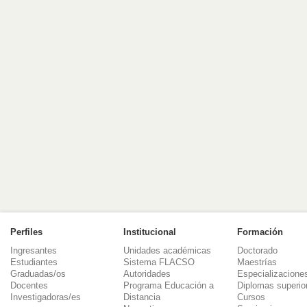
Perfiles
Institucional
Formación
Ingresantes
Unidades académicas
Doctorado
Estudiantes
Sistema FLACSO
Maestrías
Graduadas/os
Autoridades
Especializacione
Docentes
Programa Educación a
Diplomas superio
Investigadoras/es
Distancia
Cursos