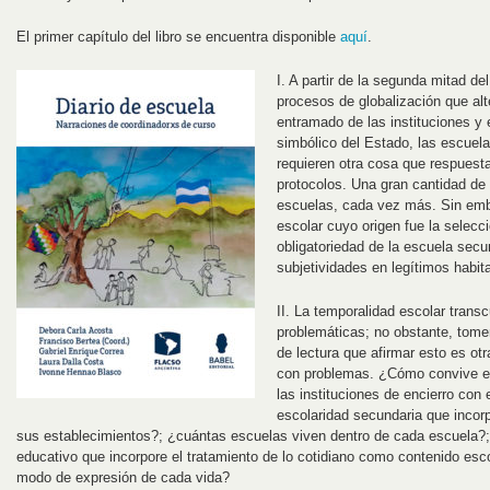
El primer capítulo del libro se encuentra disponible
aquí
.
I. A partir de la segunda mitad de
procesos de globalización que alt
entramado de las instituciones y
simbólico del Estado, las escuela
requieren otra cosa que respues
protocolos. Una gran cantidad de
escuelas, cada vez más. Sin emba
escolar cuyo origen fue la selecc
obligatoriedad de la escuela secu
subjetividades en legítimos habit
II. La temporalidad escolar trans
problemáticas; no obstante, tom
de lectura que afirmar esto es ot
con problemas. ¿Cómo convive el 
las instituciones de encierro con e
escolaridad secundaria que inco
sus establecimientos?; ¿cuántas escuelas viven dentro de cada escuela?;
educativo que incorpore el tratamiento de lo cotidiano como contenido esco
modo de expresión de cada vida?