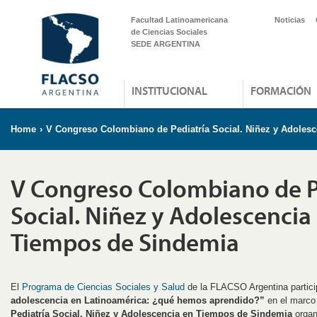
Facultad Latinoamericana
Noticias
de Ciencias Sociales
SEDE ARGENTINA
INSTITUCIONAL
FORMACIÓN
Home
›
V Congreso Colombiano de Pediatría Social. Niñez y Adoles
V Congreso Colombiano de P
Social. Niñez y Adolescencia
Tiempos de Sindemia
El
Programa de Ciencias Sociales y Salud
de la FLACSO Argentina partici
adolescencia en Latinoamérica: ¿qué hemos aprendido?”
en el marco
Pediatría Social. Niñez y Adolescencia en Tiempos de Sindemia
organ