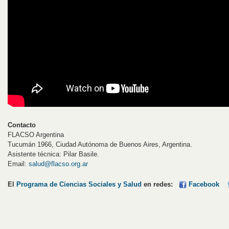
Contacto
FLACSO Argentina
Tucumán 1966, Ciudad Autónoma de Buenos Aires, Argentina.
Asistente técnica: Pilar Basile.
Email:
salud@flacso.org.ar
El
Programa de Ciencias Sociales y Salud
en redes:
Facebook