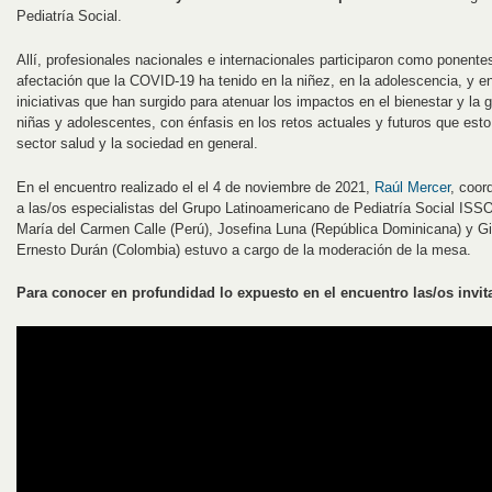
Pediatría Social.
Allí, profesionales nacionales e internacionales participaron como ponente
afectación que la COVID-19 ha tenido en la niñez, en la adolescencia, y e
iniciativas que han surgido para atenuar los impactos en el bienestar y la 
niñas y adolescentes, con énfasis en los retos actuales y futuros que esto 
sector salud y la sociedad en general.
En el encuentro realizado el el 4 de noviembre de 2021,
Raúl Mercer
, coor
a las/os especialistas del Grupo Latinoamericano de Pediatría Social ISS
María del Carmen Calle (Perú), Josefina Luna (República Dominicana) y Gi
Ernesto Durán (Colombia) estuvo a cargo de la moderación de la mesa.
Para conocer en profundidad lo expuesto en el encuentro las/os invit