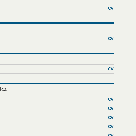
CV
CV
o
CV
ica
CV
CV
CV
CV
CV