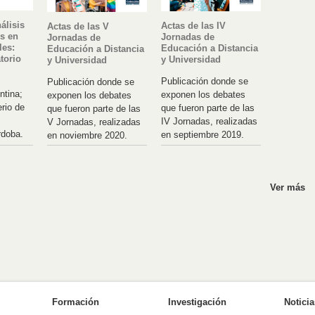
álisis
Actas de las IV
Actas de las V
es en
Jornadas de
Jornadas de
les:
Educación a Distancia
Educación a Distancia
torio
y Universidad
y Universidad
Publicación donde se
Publicación donde se
ntina;
exponen los debates
exponen los debates
rio de
que fueron parte de las
que fueron parte de las
IV Jornadas, realizadas
V Jornadas, realizadas
rdoba.
en septiembre 2019.
en noviembre 2020.
Ver más
Formación
Investigación
Notici