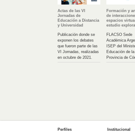
Actas de las VI
Formación y an
Jornadas de
de interaccion
Educación a Distancia
espacios virtua
y Universidad
estudio explora
Publicación donde se
FLACSO Sede
exponen los debates
Académica Arge
que fueron parte de las
ISEP del Ministe
VI Jornadas, realizadas
Educación de la
en octubre de 2021.
Provincia de Có
Perfiles
Institucional