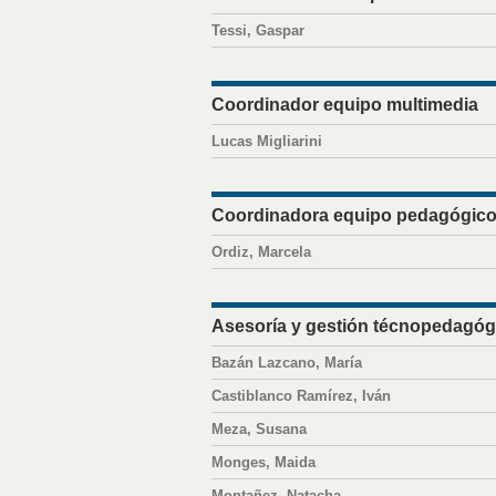
Tessi, Gaspar
Coordinador equipo multimedia
Lucas Migliarini
Coordinadora equipo pedagógic
Ordiz, Marcela
Asesoría y gestión técnopedagóg
Bazán Lazcano, María
Castiblanco Ramírez, Iván
Meza, Susana
Monges, Maida
Montañez, Natacha