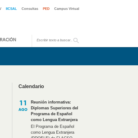
V
IICSAL
Consultas
PED
Campus Virtual
RACIÓN
Calendario
11
Reunión informativa:
Diplomas Superiores del
AGO
Programa de Español
como Lengua Extranjera
El Programa de Español
como Lengua Extranjera