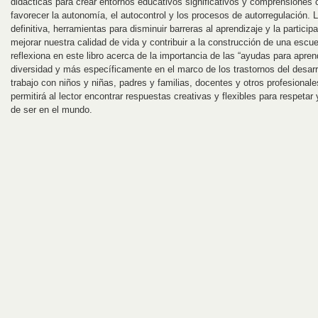
didácticas para crear entornos educativos significativos y comprensiones
favorecer la autonomía, el autocontrol y los procesos de autorregulación.
definitiva, herramientas para disminuir barreras al aprendizaje y la partici
mejorar nuestra calidad de vida y contribuir a la construcción de una escue
reflexiona en este libro acerca de la importancia de las “ayudas para aprend
diversidad y más específicamente en el marco de los trastornos del desarr
trabajo con niños y niñas, padres y familias, docentes y otros profesionale
permitirá al lector encontrar respuestas creativas y flexibles para respeta
de ser en el mundo.