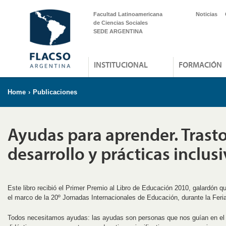
Facultad Latinoamericana
Noticias
de Ciencias Sociales
SEDE ARGENTINA
INSTITUCIONAL
FORMACIÓN
Home
›
Publicaciones
Ayudas para aprender. Trast
desarrollo y prácticas inclus
Este libro recibió el Primer Premio al Libro de Educación 2010, galardón q
el marco de la 20º Jornadas Internacionales de Educación, durante la Feria
Todos necesitamos ayudas: las ayudas son personas que nos guían en el a