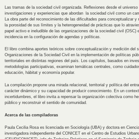
Las tramas de la sociedad civil organizada. Reflexiones desde el universo 
investigaciones y experiencias que abordan la sociedad civil como un cam
La obra parte del reconocimiento de las dificultades para conceptualizar y 
la porosidad de sus límites y la heterogeneidad de prácticas que lo atravi
papel activo e ineludible de las organizaciones de la sociedad civil (OSC) e
incidencia en la configuración de agendas y políticas.
El libro combina aportes teóricos sobre conceptualización y medición del sec
Organizaciones de la Sociedad Civil en la implementación de políticas púb
territoriales en distintas regiones del país. Los capítulos, basados en inv
metodologías participativas, examinan temáticas centrales, como cuidados
educación, hábitat y economía popular.
La compilación propone una mirada relacional, territorial y política del en
carácter dinámico y su capacidad de producir conocimiento. En un contex
incertidumbres, el libro invita a repensar la organización colectiva como he
público y reconstruir el sentido de comunidad.
Acerca de las compiladoras
Paula Cecilia Rosa es licenciada en Sociología (UBA) y doctora en Cien
investigadora independiente del CONICET en el Centro de Estudios Urban