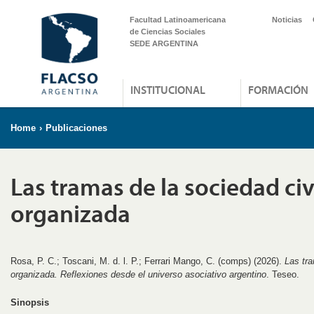
Facultad Latinoamericana
Noticias
de Ciencias Sociales
SEDE ARGENTINA
INSTITUCIONAL
FORMACIÓN
Home
›
Publicaciones
Las tramas de la sociedad civ
organizada
Rosa, P. C.; Toscani, M. d. l. P.; Ferrari Mango, C. (comps) (2026).
Las tra
organizada. Reflexiones desde el universo asociativo argentino
. Teseo.
Sinopsis