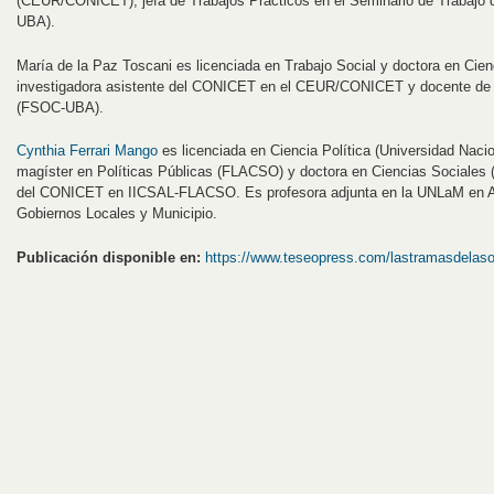
(CEUR/CONICET), jefa de Trabajos Prácticos en el Seminario de Trabajo 
UBA).
María de la Paz Toscani es licenciada en Trabajo Social y doctora en Cie
investigadora asistente del CONICET en el CEUR/CONICET y docente de la
(FSOC-UBA).
Cynthia Ferrari Mango
es licenciada en Ciencia Política (Universidad Nac
magíster en Políticas Públicas (FLACSO) y doctora en Ciencias Sociales 
del CONICET en IICSAL-FLACSO. Es profesora adjunta en la UNLaM en Ad
Gobiernos Locales y Municipio.
Publicación disponible en:
https://www.teseopress.com/lastramasdelaso