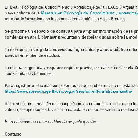
El área Psicología del Conocimiento y Aprendizaje de la FLACSO Argentina
nueva cohorte de la
Maestría en Psicología del Conocimiento y Aprendizaj
reunión informativa
con la coordinadora académica Alicia Barreiro.
Se propone un espacio de consulta para ampliar información de la p
comienza en abril, plantear preguntas y despejar dudas sobre la mod
La reunión está
dirigida a nuevos/as ingresantes y a todo público inte
abordan en el plan de estudios.
La misma es gratuita y
requiere registro previo
, se realizará online
vía 
aproximada de 30 minutos.
Para registrarte
, deberás completar tus datos en el formulario en esta we
https://www.aprendizaje.flacso.org.ar/reunion-informativa-maestria
Recibirá una confirmación de inscripción en su correo electrónico (si no lo
entrada, compruebe por favor en la carpeta de correo electrónico no dese
Esta actividad no emite certificado de participación.
Contacto