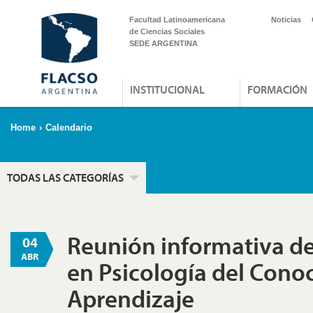
Facultad Latinoamericana
Noticias
de Ciencias Sociales
SEDE ARGENTINA
INSTITUCIONAL
FORMACIÓN
Home
›
Calendario
TODAS LAS CATEGORÍAS
Reunión informativa de
04
ABR
en Psicología del Cono
Aprendizaje