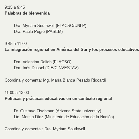
9:15 a 9:45
Palabras de bienvenida
Dra. Myriam Southwell (FLACSO/UNLP)
Dra. Paula Pogré (PASEM)
9:45 a 11:00
La integración regional en América del Sur y los procesos educativos
Dra. Valentina Delich (FLACSO)
Dra. Inés Dussel (DIE/CINVESTAV)
Coordina y comenta: Mg. María Blanca Pesado Riccardi
11:00 a 13:00
Políticas y prácticas educativas en un contexto regional
Dr. Gustavo Fischman (Arizona State university)
Lic. Marisa Díaz (Ministerio de Educación de la Nación)
Coordina y comenta : Dra. Myriam Southwell