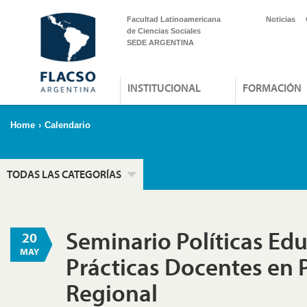
Facultad Latinoamericana
Noticias
de Ciencias Sociales
SEDE ARGENTINA
INSTITUCIONAL
FORMACIÓN
Home
›
Calendario
TODAS LAS CATEGORÍAS
Seminario Políticas Edu
20
MAY
Prácticas Docentes en 
Regional