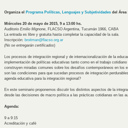
Organiza el
Programa Políticas, Lenguajes y Subjetividades
del Área
Miércoles 20 de mayo de 2015, 9 a 13:00 hs.
Auditorio
Emilio Mignone
, FLACSO Argentina, Tucumán 1966, CABA
La entrada es libre y gratuita hasta completar la capacidad de la sala.
Inscripción:
broitman@flacso.org.ar
(No se entregarán certificados
)
Los procesos de integración regional y de internacionalización de la educa
implementación de políticas educativas tanto como en el trabajo cotidian
construyen miradas comunes sobre los desafíos contemporáneos en los e
son las condiciones para que sucedan procesos de integración perdurabl
agenda educativa para la integración regional?
En este seminario proponemos discutir los distintos aspectos de la integra
desde las decisiones de macro política a las prácticas cotidianas en las au
Agenda:
9 a 9:15
Acreditación y café