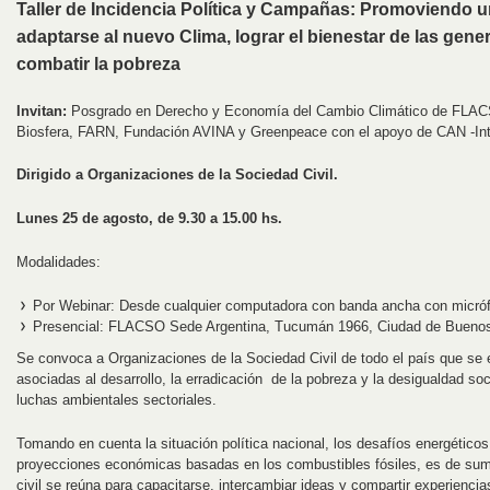
Taller de Incidencia Política y Campañas: Promoviendo u
adaptarse al nuevo Clima, lograr el bienestar de las gene
combatir la pobreza
Invitan:
Posgrado en Derecho y Economía del Cambio Climático de FLAC
Biosfera, FARN, Fundación AVINA y Greenpeace con el apoyo de CAN -Int
Dirigido a Organizaciones de la Sociedad Civil.
Lunes 25 de agosto, de 9.30 a 15.00 hs.
Modalidades:
Por Webinar: Desde cualquier computadora con banda ancha con micróf
Presencial: FLACSO Sede Argentina, Tucumán 1966, Ciudad de Buenos 
Se convoca a Organizaciones de la Sociedad Civil de todo el país que se 
asociadas al desarrollo, la erradicación de la pobreza y la desigualdad soc
luchas ambientales sectoriales.
Tomando en cuenta la situación política nacional, los desafíos energético
proyecciones económicas basadas en los combustibles fósiles, es de sum
civil se reúna para capacitarse, intercambiar ideas y compartir experiencia