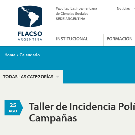
Facultad Latinoamericana
Noticias
de Ciencias Sociales
SEDE ARGENTINA
INSTITUCIONAL
FORMACIÓN
Home
›
Calendario
TODAS LAS CATEGORÍAS
Taller de Incidencia Polí
25
AGO
Campañas