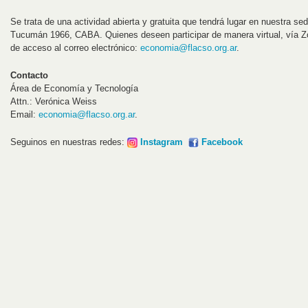
Se trata de una actividad abierta y gratuita que tendrá lugar en nuestra s
Tucumán 1966, CABA. Quienes deseen participar de manera virtual, vía Zo
de acceso al correo electrónico:
economia@flacso.org.ar
.
Contacto
Área de Economía y Tecnología
Attn.: Verónica Weiss
Email:
economia@flacso.org.ar
.
Seguinos en nuestras redes:
Instagram
Facebook