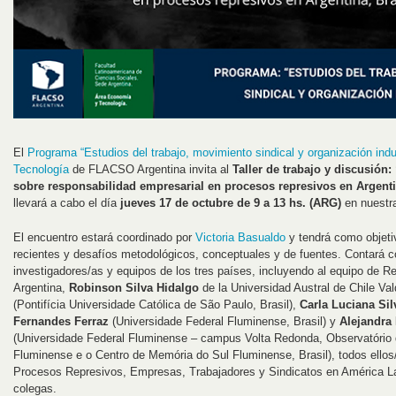
El
Programa “Estudios del trabajo, movimiento sindical y organización indus
Tecnología
de FLACSO Argentina invita al
Taller de trabajo y discusión
sobre responsabilidad empresarial en procesos represivos en Argentin
llevará a cabo el día
jueves 17 de octubre de 9 a 13 hs. (ARG)
en nuestr
El encuentro estará coordinado por
Victoria Basualdo
y tendrá como objeti
recientes y desafíos metodológicos, conceptuales y de fuentes. Contará co
investigadores/as y equipos de los tres países, incluyendo al equipo de R
Argentina,
Robinson Silva Hidalgo
de la Universidad Austral de Chile Val
(Pontifícia Universidade Católica de São Paulo, Brasil),
Carla Luciana Sil
Fernandes Ferraz
(Universidade Federal Fluminense, Brasil) y
Alejandra
(Universidade Federal Fluminense – campus Volta Redonda, Observatório
Fluminense e o Centro de Memória do Sul Fluminense, Brasil), todos ellos
Procesos Represivos, Empresas, Trabajadores y Sindicatos en América Lat
colegas.