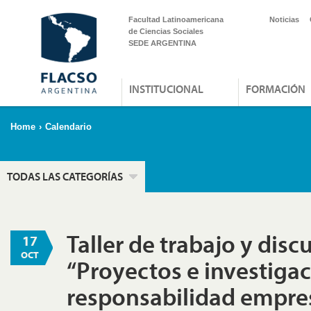
Facultad Latinoamericana
Noticias
de Ciencias Sociales
SEDE ARGENTINA
INSTITUCIONAL
FORMACIÓN
Home
›
Calendario
TODAS LAS CATEGORÍAS
Taller de trabajo y disc
17
OCT
“Proyectos e investiga
responsabilidad empres