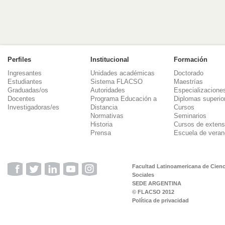
Perfiles
Institucional
Formación
Ingresantes
Unidades académicas
Doctorado
Estudiantes
Sistema FLACSO
Maestrías
Graduadas/os
Autoridades
Especializacione
Docentes
Programa Educación a
Diplomas superio
Investigadoras/es
Distancia
Cursos
Normativas
Seminarios
Historia
Cursos de extens
Prensa
Escuela de veran
Facultad Latinoamericana de Cienc
Sociales
SEDE ARGENTINA
© FLACSO 2012
Política de privacidad