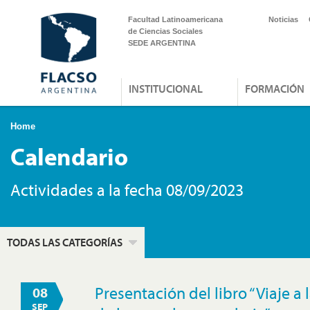
Facultad Latinoamericana
Noticias
de Ciencias Sociales
SEDE ARGENTINA
INSTITUCIONAL
FORMACIÓN
Home
Calendario
Actividades a la fecha 08/09/2023
TODAS LAS CATEGORÍAS
Presentación del libro “Viaje a
08
SEP