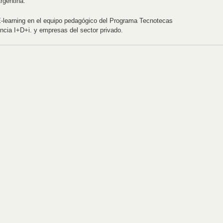
rgentina.
learning en el equipo pedagógico del Programa Tecnotecas
encia I+D+i. y empresas del sector privado.