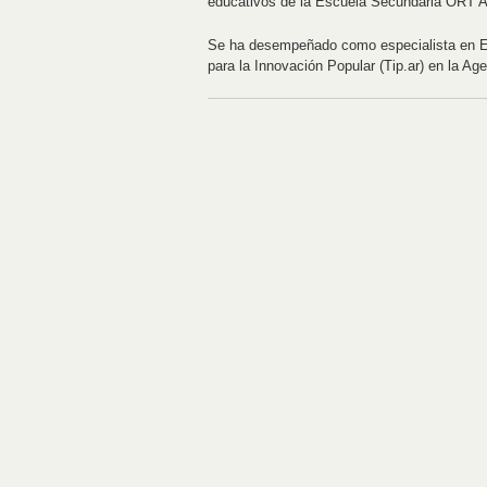
educativos de la Escuela Secundaria ORT A
Se ha desempeñado como especialista en E-
para la Innovación Popular (Tip.ar) en la Ag