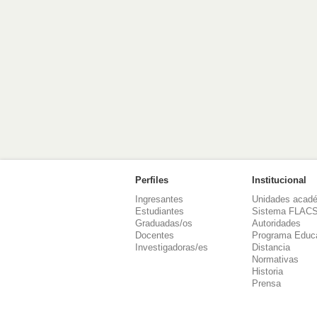
Perfiles
Institucional
Ingresantes
Unidades acad
Estudiantes
Sistema FLAC
Graduadas/os
Autoridades
Docentes
Programa Educ
Investigadoras/es
Distancia
Normativas
Historia
Prensa