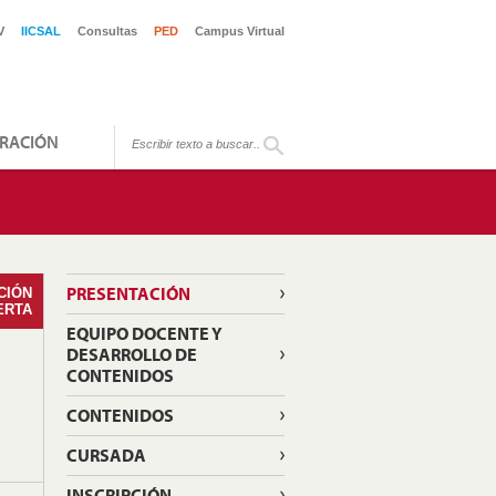
V
IICSAL
Consultas
PED
Campus Virtual
RACIÓN
PRESENTACIÓN
CIÓN
ERTA
EQUIPO DOCENTE Y
DESARROLLO DE
CONTENIDOS
CONTENIDOS
CURSADA
INSCRIPCIÓN