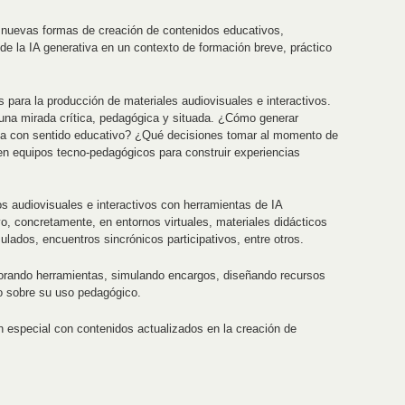
 nuevas formas de creación de contenidos educativos,
e la IA generativa en un contexto de formación breve, práctico
as para la producción de materiales audiovisuales e interactivos.
una mirada crítica, pedagógica y situada. ¿Cómo generar
ica con sentido educativo? ¿Qué decisiones tomar al momento de
en equipos tecno-pedagógicos para construir experiencias
os audiovisuales e interactivos con herramientas de IA
vo, concretamente, en entornos virtuales, materiales didácticos
lados, encuentros sincrónicos participativos, entre otros.
lorando herramientas, simulando encargos, diseñando recursos
do sobre su uso pedagógico.
 especial con contenidos actualizados en la creación de