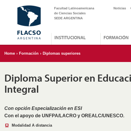
Facultad Latinoamericana
Noticias
de Ciencias Sociales
SEDE ARGENTINA
INSTITUCIONAL
FORMACIÓN
Home
›
Formación
›
Diplomas superiores
Diploma Superior en Educac
Integral
Con opción Especialización en ESI
Con el apoyo de UNFPA/LACRO y OREALC/UNESCO.
Modalidad A distancia