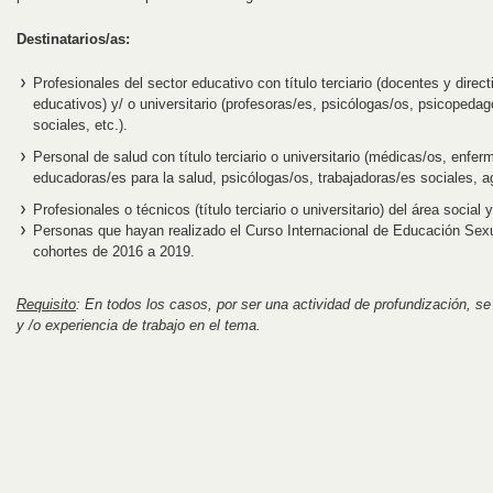
Destinatarios/as:
Profesionales del sector educativo con título terciario (docentes y direc
educativos) y/ o universitario (profesoras/es, psicólogas/os, psicopedag
sociales, etc.).
Personal de salud con título terciario o universitario (médicas/os, enfer
educadoras/es para la salud, psicólogas/os, trabajadoras/es sociales, ag
Profesionales o técnicos (título terciario o universitario) del área social 
Personas que hayan realizado el Curso Internacional de Educación Sex
cohortes de 2016 a 2019.
Requisito
:
En todos los casos, por ser una actividad de profundización, s
y /o experiencia de trabajo en el tema.