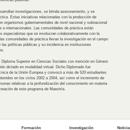
arrollan investigaciones, se brinda asesoramiento, y se
ica. Estas iniciativas relacionadas con la producción de
con organismos gubernamentales de nivel nacional y subnacional
 e internacionales. Las comunidades de práctica están
as especialistas que se involucran colaborativamente con la
las comunidades de práctica llevan la investigación en el campo
las políticas públicas y su incidencia en instituciones
es.
 el Diploma Superior en Ciencias Sociales con mención en Género
bién dictado en modalidad virtual. Dicho Diplomado fue
técnica de la Unión Europea y convocó a más de 520 estudiantes
tenidos en los ciclos 2002 a 2004, así como el incremento de
sonas relativas a la profundización del conocimiento en materia
 creación de este programa de Maestría.
Formación
Investigación
Notici