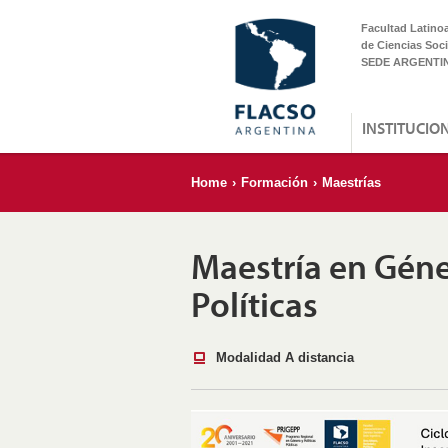
Facultad Latino
de Ciencias Soci
SEDE ARGENTI
INSTITUCIO
Home
›
Formación
›
Maestrías
Maestría en Géne
Políticas
Modalidad A distancia