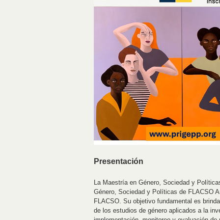
Presentación
La Maestría en Género, Sociedad y Política
Género, Sociedad y Políticas de FLACSO Arg
FLACSO. Su objetivo fundamental es brindar 
de los estudios de género aplicados a la inve
implementación, monitoreo y evaluación de p