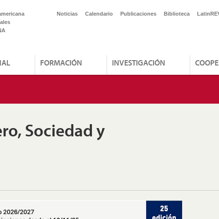
americana
Noticias
Calendario
Publicaciones
Biblioteca
LatinRE
ales
NA
NAL
FORMACIÓN
INVESTIGACIÓN
COOPE
ro, Sociedad y