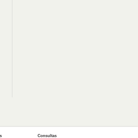
as
Consultas