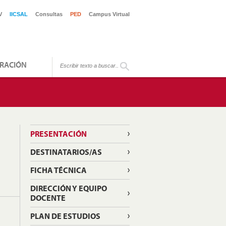
V
IICSAL
Consultas
PED
Campus Virtual
RACIÓN
PRESENTACIÓN
DESTINATARIOS/AS
FICHA TÉCNICA
DIRECCIÓN Y EQUIPO
DOCENTE
PLAN DE ESTUDIOS