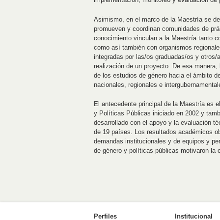
Asimismo, en el marco de la Maestría se des
promueven y coordinan comunidades de práct
conocimiento vinculan a la Maestría tanto 
como así también con organismos regionales
integradas por las/os graduadas/os y otros/
realización de un proyecto. De esa manera, 
de los estudios de género hacia el ámbito de 
nacionales, regionales e intergubernamental
El antecedente principal de la Maestría es
y Políticas Públicas iniciado en 2002 y tam
desarrollado con el apoyo y la evaluación 
de 19 países. Los resultados académicos ob
demandas institucionales y de equipos y per
de género y políticas públicas motivaron la
Perfiles
Institucional