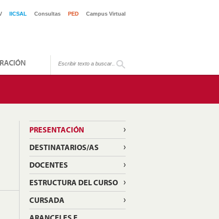
V
IICSAL
Consultas
PED
Campus Virtual
RACIÓN
PRESENTACIÓN
DESTINATARIOS/AS
DOCENTES
ESTRUCTURA DEL CURSO
CURSADA
ARANCELES E