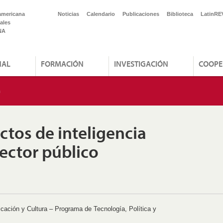
americana
Noticias
Calendario
Publicaciones
Biblioteca
LatinRE
ales
NA
NAL
FORMACIÓN
INVESTIGACIÓN
COOPE
n
ctos de inteligencia
 sector público
ción y Cultura – Programa de Tecnología, Política y