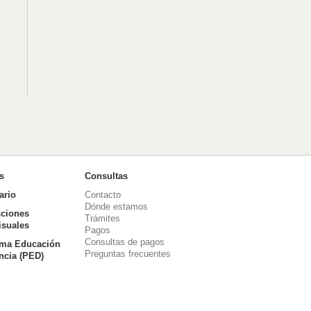
as
Consultas
ario
Contacto
Dónde estamos
ciones
Trámites
isuales
Pagos
Consultas de pagos
ma Educación
Preguntas frecuentes
ancia (PED)