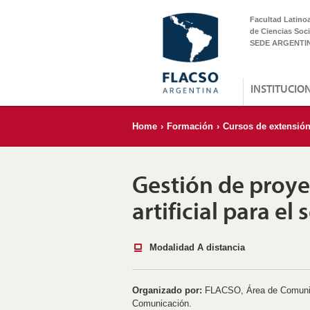
Facultad Latino
de Ciencias Soci
SEDE ARGENTI
INSTITUCIO
Home
›
Formación
›
Cursos de extensió
Gestión de proye
artificial para el
Modalidad A distancia
Organizado por:
FLACSO, Área de Comunica
Comunicación.