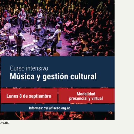
Seward