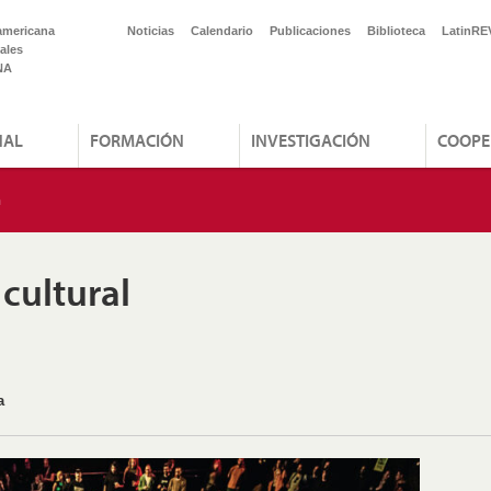
americana
Noticias
Calendario
Publicaciones
Biblioteca
LatinRE
ales
NA
NAL
FORMACIÓN
INVESTIGACIÓN
COOPE
n
cultural
a