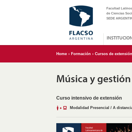
Facultad Latino
de Ciencias Soci
SEDE ARGENTI
INSTITUCIO
Home
›
Formación
›
Cursos de extensió
Música y gestión 
Curso intensivo de extensión
Modalidad Presencial / A distanci