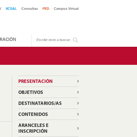
V
IICSAL
Consultas
PED
Campus Virtual
RACIÓN
PRESENTACIÓN
OBJETIVOS
DESTINATARIOS/AS
CONTENIDOS
ARANCELES E
INSCRIPCIÓN