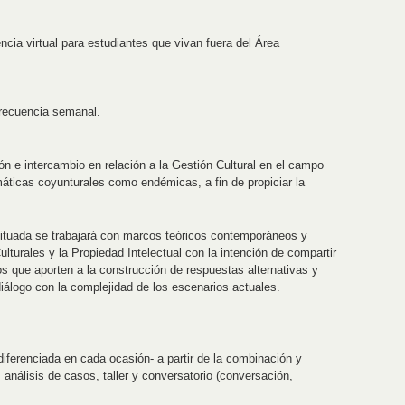
ncia virtual para estudiantes que vivan fuera del Área
recuencia semanal.
ón e intercambio en relación a la Gestión Cultural en el campo
áticas coyunturales como endémicas, a fin de propiciar la
 situada se trabajará con marcos teóricos contemporáneos y
turales y la Propiedad Intelectual con la intención de compartir
s que aporten a la construcción de respuestas alternativas y
álogo con la complejidad de los escenarios actuales.
iferenciada en cada ocasión- a partir de la combinación y
 análisis de casos, taller y conversatorio (conversación,