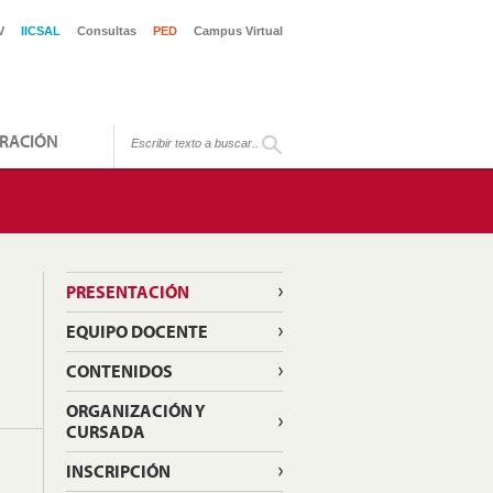
V
IICSAL
Consultas
PED
Campus Virtual
RACIÓN
PRESENTACIÓN
EQUIPO DOCENTE
CONTENIDOS
ORGANIZACIÓN Y
CURSADA
INSCRIPCIÓN