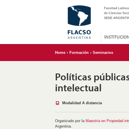
Facultad Latino
de Ciencias Soci
SEDE ARGENTI
INSTITUCIO
Home
›
Formación
›
Seminarios
Políticas pública
intelectual
Modalidad A distancia
Organizado por la
Maestría en Propiedad int
Argentina.