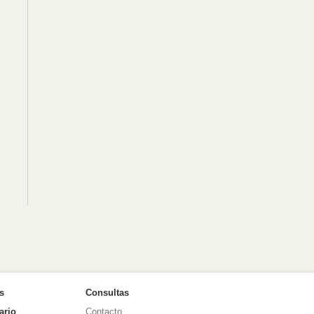
as
Consultas
ario
Contacto