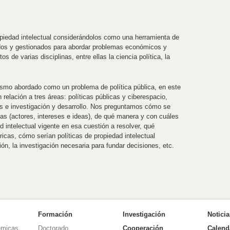
piedad intelectual considerándolos como una herramienta de
ñados y gestionados para abordar problemas económicos y
 de varias disciplinas, entre ellas la ciencia política, la
ismo abordado como un problema de política pública, en este
elación a tres áreas: políticas públicas y ciberespacio,
cas e investigación y desarrollo. Nos preguntamos cómo se
eas (actores, intereses e ideas), de qué manera y con cuáles
d intelectual vigente en esa cuestión a resolver, qué
ricas, cómo serían políticas de propiedad intelectual
ión, la investigación necesaria para fundar decisiones, etc.
Formación
Investigación
Notici
émicas
Doctorado
Cooperación
Calend