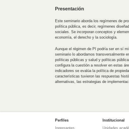
Presentación
Este seminario aborda los regímenes de pro
política pública, es decir, regímenes dise
sociales. Se incorporan conceptos y elementos
economía, el derecho y la sociología.
Aunque el régimen de PI podría ser en sí m
seminario lo abordamos transversalmente en r
políticas públicas y salud y políticas públi
configura la cuestión a resolver en estas ár
indicadores se evalúa la política de propieda
características tuvieron las respuestas histó
alternativas, las estrategias de implementac
Perfiles
Institucional
Ingresantes
Unidades acad