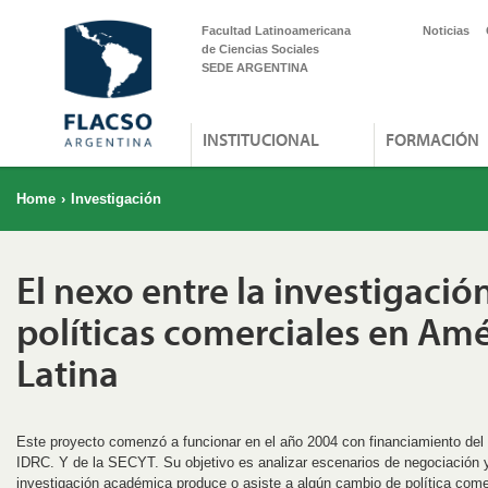
Facultad Latinoamericana
Noticias
de Ciencias Sociales
SEDE ARGENTINA
INSTITUCIONAL
FORMACIÓN
Home
›
Investigación
El nexo entre la investigación
políticas comerciales en Amé
Latina
Este proyecto comenzó a funcionar en el año 2004 con financiamiento de
IDRC. Y de la SECYT. Su objetivo es analizar escenarios de negociación y
investigación académica produce o asiste a algún cambio de política comer