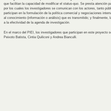
que facilitan la capacidad de modificar el status-quo. Se presta atención pa
por los cuales los investigadores se comunican con los actores, tanto púb
participan en la formulación de la política comercial y negociaciones internac
al conocimiento (información o análisis) que es transmitido; y finalmente,
a la efectividad de la agenda de investigación.
En el marco del PIEI, los investigadores que participan en este proyecto 
Peixoto Batista, Cintia Quiliconi y Andrea Bianculli.