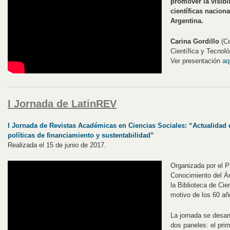
promover la visibi
científicas nacion
Argentina.
Carina Gordillo
(Ce
Científica y Tecnol
Ver presentación
aq
I Jornada de LatinREV
I Jornada de Revistas Académicas en Ciencias Sociales: “Actualidad 
políticas de financiamiento y sustentabilidad”
Realizada el 15 de junio de 2017.
Organizada por el P
Conocimiento del Ár
la Biblioteca de Ci
motivo de los 60 a
La jornada se desarr
dos paneles: el prim