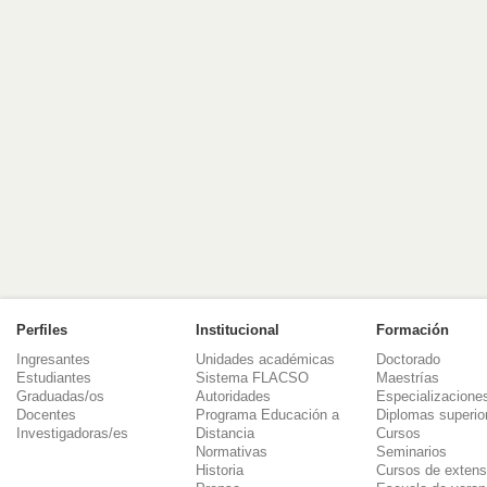
Perfiles
Institucional
Formación
Ingresantes
Unidades académicas
Doctorado
Estudiantes
Sistema FLACSO
Maestrías
Graduadas/os
Autoridades
Especializacione
Docentes
Programa Educación a
Diplomas superio
Investigadoras/es
Distancia
Cursos
Normativas
Seminarios
Historia
Cursos de extens