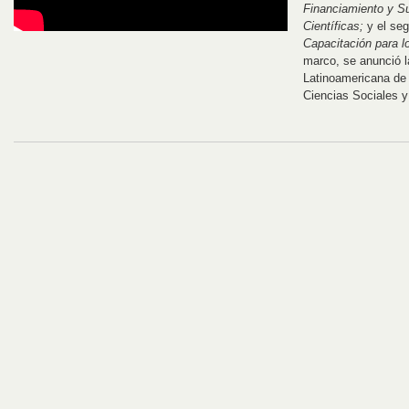
Financiamiento y Su
Científicas;
y el se
Capacitación para l
marco, se anunció l
Latinoamericana de
Ciencias Sociales 