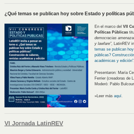
¿Qué temas se publican hoy sobre Estado y políticas pú
En el marco del
VII C
Políticas Públicas
tit
democracias amenazad
y lawfare”
, LatinREV in
temas se publican hoy 
públicas? Construcción
académicas y edición”
Presentaron: María Cec
Ferrier (creadoras de 
Moderó: Pablo Bulcou
»Leer más
aquí
.
VI Jornada LatinREV