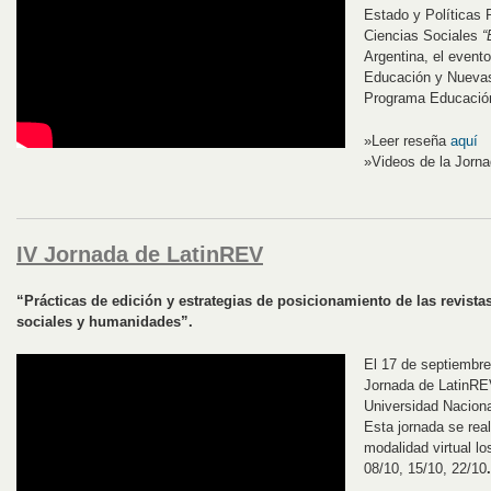
Estado y Políticas P
Ciencias Sociales
“
Argentina, el event
Educación y Nuevas
Programa Educación
»Leer reseña
aquí
»Videos de la Jorn
IV Jornada de LatinREV
“Prácticas de edición y estrategias de posicionamiento de las revist
sociales y humanidades”.
El 17 de septiembre 
Jornada de LatinREV
Universidad Nacion
Esta jornada se rea
modalidad virtual lo
08/10, 15/10, 22/10
.