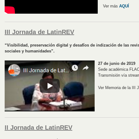
Ver más
AQUÍ
III Jornada de LatinREV
“Visibilidad, preservación digital y desafíos de indización de las rev
sociales y humanidades”.
27 de junio de 2019
Sede académica FLA
Transmisión vía strea
Ver Memoria de la III
II Jornada de LatinREV