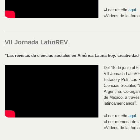
»Leer reseña
aquí
.
»Videos de la Jorn
VII Jornada LatinREV
“Las revistas de ciencias sociales en América Latina hoy: creativida
Del 15 de junio al 6
VII Jornada LatinRE
Estado y Políticas P
Ciencias Sociales 
Argentina. Co-org
de México, a través 
latinoamericanos”.
»Leer reseña
aquí
.
»Leer memoria de l
»Videos de la Jorn