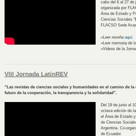
cabo del 6 al 27 de 
organizada por FLA
Área de Estado y Po
Ciencias Sociales “
FLACSO Sede Acad
»Leer reseña
aquí
.
»Leer memoria de l
»Videos de la Jorn
VIII Jornada LatinREV
“Las revistas de ciencias sociales y humanidades en el camino de la c
futuro de la cooperación, la transparencia y la solidaridad”.
Del 19 de junio al 10
octava edición de l
el Área de Estado y 
de Ciencias Social
Argentina. Co-org
de Ecuador.