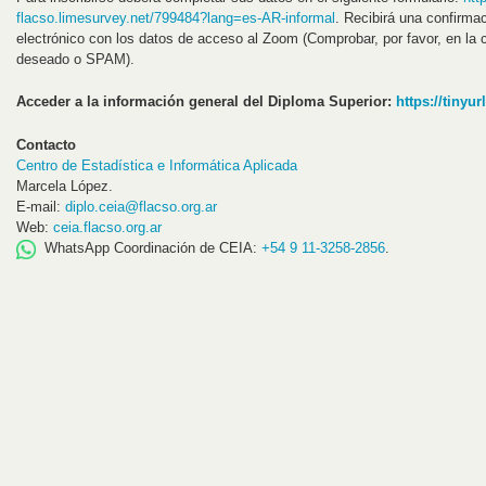
flacso.limesurvey.net/799484?lang=es-AR-informal
. Recibirá una confirmac
electrónico con los datos de acceso al Zoom (Comprobar, por favor, en la c
deseado o SPAM).
Acceder a la información general del Diploma Superior:
https://tinyu
Contacto
Centro de Estadística e Informática Aplicada
Marcela López.
E-mail:
diplo.ceia@flacso.org.ar
Web:
ceia.flacso.org.ar
WhatsApp Coordinación de CEIA:
+54 9 11-3258-2856
.