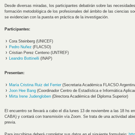
Desde diversas miradas, los participantes debatirán sobre las necesidade
formación metodológica de los profesionales del ámbito de las ciencias so
se evidencian con la puesta en práctica de la investigación.
Participantes:
Cora Steinberg (UNICEF)
Pedro Nuñez
(FLACSO)
Cristian Perez Centeno (UNTREF)
Leandro Bottinelli
(INAP)
Presentan:
María Cristina Ruiz del Ferrier
(Secretaria Académica FLACSO Argentin
Joon Hee Bang
(Coordinador Centro de Estadística e Informática Apli
Mirta Irene Judengloben
(Directora Académica del Diploma Superior)
El encuentro se llevará a cabo el día lunes 13 de noviembre a las 18 hs 
CABA) y contará con transmisión vía Zoom. Se trata de una actividad abier
previa.
Para inscribirse deberá completar sus datos en el siguiente formulario:
htt