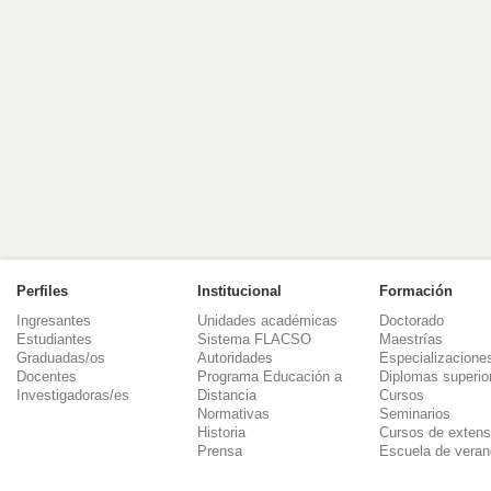
Perfiles
Institucional
Formación
Ingresantes
Unidades académicas
Doctorado
Estudiantes
Sistema FLACSO
Maestrías
Graduadas/os
Autoridades
Especializacione
Docentes
Programa Educación a
Diplomas superio
Investigadoras/es
Distancia
Cursos
Normativas
Seminarios
Historia
Cursos de extens
Prensa
Escuela de veran