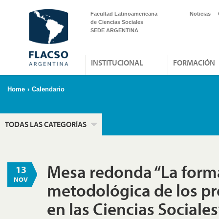
Facultad Latinoamericana
Noticias
de Ciencias Sociales
SEDE ARGENTINA
INSTITUCIONAL
FORMACIÓN
Home
›
Calendario
TODAS LAS CATEGORÍAS
Mesa redonda “La form
13
NOV
metodológica de los pr
en las Ciencias Sociales