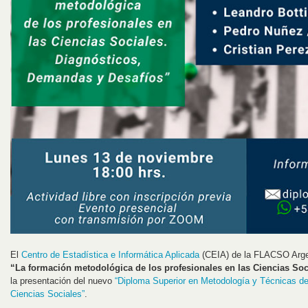
El
Centro de Estadística e Informática Aplicada
(CEIA) de la FLACSO Argen
“La formación metodológica de los profesionales en las Ciencias Soc
la presentación del nuevo
“Diploma Superior en Metodología y Técnicas de
Ciencias Sociales”
.