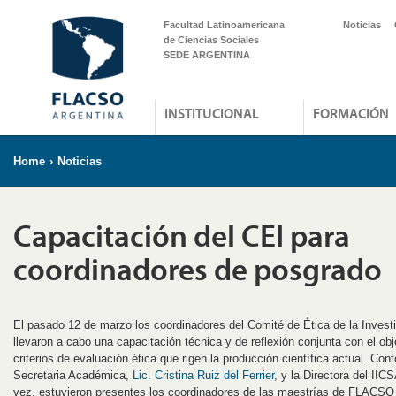
Facultad Latinoamericana
Noticias
de Ciencias Sociales
SEDE ARGENTINA
INSTITUCIONAL
FORMACIÓN
Home
›
Noticias
Capacitación del CEI para
coordinadores de posgrado
El pasado 12 de marzo los coordinadores del Comité de Ética de la Investi
llevaron a cabo una capacitación técnica y de reflexión conjunta con el obj
criterios de evaluación ética que rigen la producción científica actual. Cont
Secretaria Académica,
Lic. Cristina Ruiz del Ferrier
, y la Directora del IIC
vez, estuvieron presentes los coordinadores de las maestrías de FLACSO 