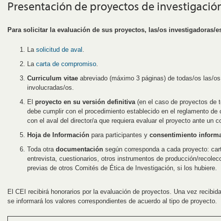
Presentación de proyectos de investigación
Para solicitar la evaluación de sus proyectos, las/os investigadoras/e
La
solicitud de aval
.
La
carta de compromiso
.
Curriculum vitae
abreviado (máximo 3 páginas) de todas/os las/os
involucradas/os.
El
proyecto en su versión definitiva
(en el caso de proyectos de t
debe cumplir con el procedimiento establecido en el reglamento de
con el aval del director/a que requiera evaluar el proyecto ante un c
Hoja de Información
para participantes y
consentimiento inform
Toda otra
documentación
según corresponda a cada proyecto: cart
entrevista, cuestionarios, otros instrumentos de producción/recole
previas de otros Comités de Ética de Investigación, si los hubiere.
El CEI recibirá honorarios por la evaluación de proyectos. Una vez recibi
se informará los valores correspondientes de acuerdo al tipo de proyecto.