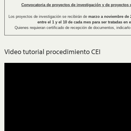
Convocatoria de proyectos de investigación y de proyectos d
Los proyectos de investigación se recibirán de
marzo a noviembre de 
entre el 1 y el 10 de cada mes para ser tratadas en
Quienes requieran certificado de recepción de documentos, indicarlo
Video tutorial procedimiento CEI