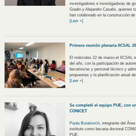
investigadores e investigadoras de gr
Gradin y Alejandro Casalis, quienes 
han colaborado en la construcción de 
[Leer +]
Primera reunión plenaria IICSAL 2
El miércoles 22 de marzo el IICSAL re
del año, con la participación de autor
becarios/as y personal técnico y admi
propuestas y la planificación anual del
[Leer +]
Se completó el equipo PUE, con un
CONICET
Paula Buratovich
, integrante del Áre
instituto como becaria doctoral CONI
PUE.