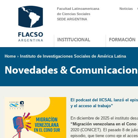
Facultad Latinoamericana
Noticias
de Ciencias Sociales
SEDE ARGENTINA
INSTITUCIONAL
FORMACIÓN
Home
›
Instituto de Investigaciones Sociales de América Latina
Novedades & Comunicacion
El podcast del IICSAL lanzó el epi
y el acceso al trabajo”
En diciembre de 2025 el instituto desa
“Migración venezolana en el Cono
2020 (CONICET). El pasado 8 de julio
episodio, que tiene como eje el acceso