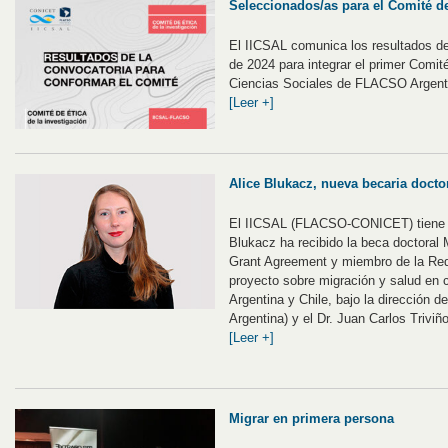
Seleccionados/as para el Comité de
El IICSAL comunica los resultados de
de 2024 para integrar el primer Comit
Ciencias Sociales de FLACSO Argent
[Leer +]
Alice Blukacz, nueva becaria docto
El IICSAL (FLACSO-CONICET) tiene e
Blukacz ha recibido la beca doctoral
Grant Agreement y miembro de la Re
proyecto sobre migración y salud en 
Argentina y Chile, bajo la dirección
Argentina) y el Dr. Juan Carlos Trivi
[Leer +]
Migrar en primera persona