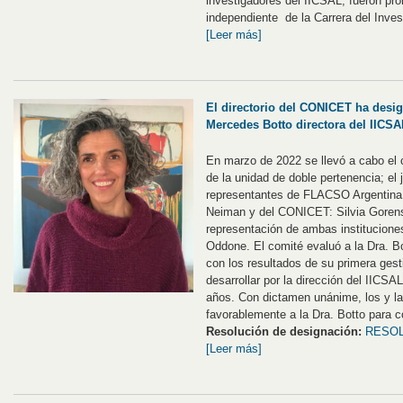
investigadores del IICSAL, fueron pro
independiente de la Carrera del Inves
[Leer más]
El directorio del CONICET ha desig
Mercedes Botto directora del IICS
En marzo de 2022 se llevó a cabo el c
de la unidad de doble pertenencia; el
representantes de FLACSO Argentina:
Neiman y del CONICET: Silvia Gorens
representación de ambas institucione
Oddone. El comité evaluó a la Dra. Bo
con los resultados de su primera gesti
desarrollar por la dirección del IICSA
años. Con dictamen unánime, los y l
favorablemente a la Dra. Botto para co
Resolución de designación:
RESOL
[Leer más]