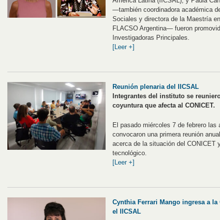
América Latina (IICSAL), y Paula Can
―también coordinadora académica del
Sociales y directora de la Maestría en
FLACSO Argentina― fueron promovida
Investigadoras Principales.
[Leer +]
Reunión plenaria del IICSAL
Integrantes del instituto se reuniero
coyuntura que afecta al CONICET.
El pasado miércoles 7 de febrero las
convocaron una primera reunión anual 
acerca de la situación del CONICET y 
tecnológico.
[Leer +]
Cynthia Ferrari Mango ingresa a la
el IICSAL