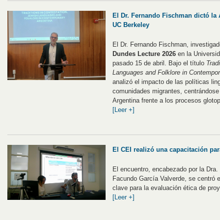
El Dr. Fernando Fischman dictó la 
UC Berkeley
El Dr. Fernando Fischman, investigad
Dundes Lecture 2026
en la Universid
pasado 15 de abril. Bajo el título
Trad
Languages and Folklore in Contempor
analizó el impacto de las políticas li
comunidades migrantes, centrándose e
Argentina frente a los procesos glotop
[Leer +]
El CEI realizó una capacitación p
El encuentro, encabezado por la Dra. 
Facundo García Valverde, se centró e
clave para la evaluación ética de proy
[Leer +]