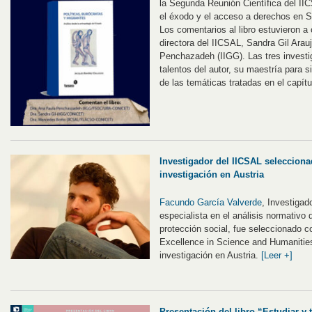
la Segunda Reunión Científica del II
el éxodo y el acceso a derechos en 
Los comentarios al libro estuvieron 
directora del IICSAL, Sandra Gil Arau
Penchazadeh (IIGG). Las tres investi
talentos del autor, su maestría para si
de las temáticas tratadas en el capítu
Investigador del IICSAL selecciona
investigación en Austria
Facundo García Valverde
, Investiga
especialista en el análisis normativo
protección social, fue seleccionado 
Excellence in Science and Humanities
investigación en Austria.
[Leer +]
Presentación del libro “Estudiar y t