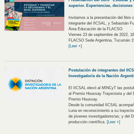
superior. Experiencias, decisiones
Invitamos a la presentación del libro
integrante del IICSAL, y Sebastián F
Área Educación de la FLACSO.
Viernes 23 de septiembre de 2022, 1
FLACSO Sede Argentina, Tucumán 1
[Leer +]
Postulación de integrantes del IICS
Investigador/a de la Nación Argent
El IICSAL elevó al MINCyT las postul
al Premio Houssay Trayectoria y del 
Premio Houssay.
Desde la comunidad IICSAL acompaña
Luna en reconocimiento a su trayector
de jóvenes investigadores/as; y del Dr
producción científica.
[Leer +]