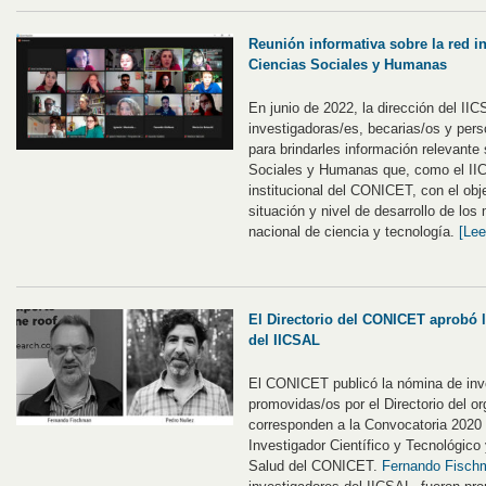
Reunión informativa sobre la red i
Ciencias Sociales y Humanas
En junio de 2022, la dirección del I
investigadoras/es, becarias/os y pers
para brindarles información relevante 
Sociales y Humanas que, como el IIC
institucional del CONICET, con el obj
situación y nivel de desarrollo de lo
nacional de ciencia y tecnología.
[Lee
El Directorio del CONICET aprobó 
del IICSAL
El CONICET publicó la nómina de inv
promovidas/os por el Directorio del o
corresponden a la Convocatoria 2020 
Investigador Científico y Tecnológico 
Salud del CONICET.
Fernando Fisch