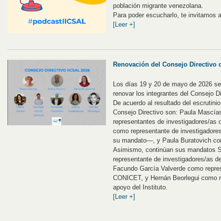
población migrante venezolana.
Para poder escucharlo, te invitamos 
[Leer +]
Renovación del Consejo Directivo 
Los días 19 y 20 de mayo de 2026 se 
renovar los integrantes del Consejo D
De acuerdo al resultado del escrutinio
Consejo Directivo son: Paula Mascía
representantes de investigadores/a
como representante de investigador
su mandato―, y Paula Buratovich com
Asimismo, continúan sus mandatos S
representante de investigadores/as 
Facundo García Valverde como repres
CONICET, y Hernán Beorlegui como re
apoyo del Instituto.
[Leer +]