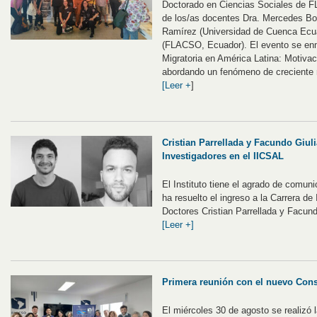
Doctorado en Ciencias Sociales de F
de los/as docentes Dra. Mercedes Bot
Ramírez (Universidad de Cuenca Ecua
(FLACSO, Ecuador). El evento se enma
Migratoria en América Latina: Motiva
abordando un fenómeno de creciente r
[Leer +
]
Cristian Parrellada y Facundo Giuli
Investigadores en el IICSAL
El Instituto tiene el agrado de comun
ha resuelto el ingreso a la Carrera de
Doctores Cristian Parrellada y Facund
[Leer +]
Primera reunión con el nuevo Conse
El miércoles 30 de agosto se realizó 