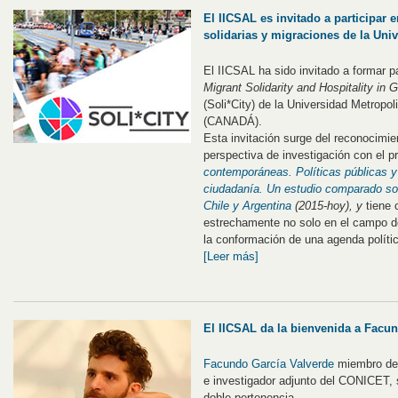
El IICSAL es invitado a participar 
solidarias y migraciones de la Uni
El IICSAL ha sido invitado a formar p
Migrant Solidarity and Hospitality in 
(Soli*City) de la Universidad Metropo
(CANADÁ).
Esta invitación surge del reconocimie
perspectiva de investigación con el 
contemporáneas. Políticas públicas 
ciudadanía. Un estudio comparado so
Chile y Argentina
(2015-hoy), y
tiene 
estrechamente no solo en el campo de
la conformación de una agenda políti
[Leer más]
El IICSAL da la bienvenida a Facu
Facundo García Valverde
miembro del
e investigador adjunto del CONICET, 
doble pertenencia.