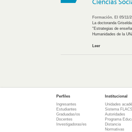
Ciencias Soci
Formación. El 05/11/
La doctoranda Griselda 
"Estrategias de enseña
Humanidades de la UNA
Leer
Perfiles
Institucional
Ingresantes
Unidades acad
Estudiantes
Sistema FLAC
Graduadas/os
Autoridades
Docentes
Programa Educ
Investigadoras/es
Distancia
Normativas