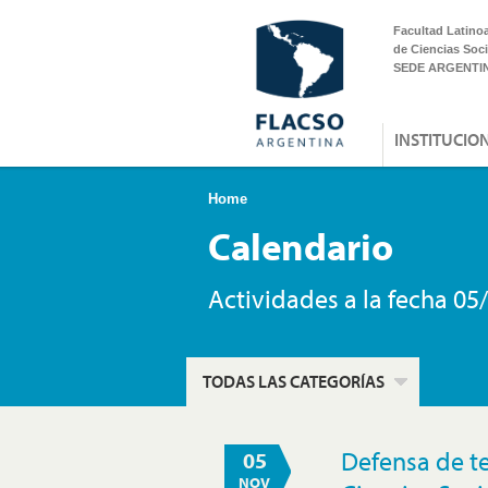
Facultad Latino
de Ciencias Soci
SEDE ARGENTI
INSTITUCIO
Home
Calendario
Actividades a la fecha 05
TODAS LAS CATEGORÍAS
Defensa de t
05
NOV