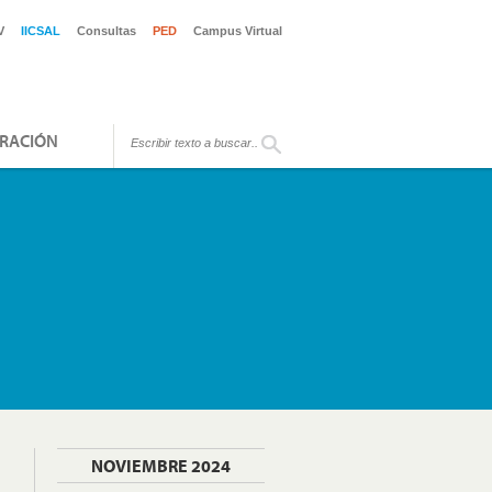
V
IICSAL
Consultas
PED
Campus Virtual
RACIÓN
NOVIEMBRE 2024