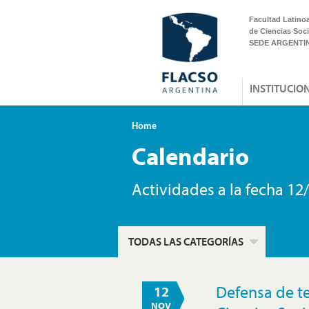
Facultad Latino
de Ciencias Soci
SEDE ARGENTI
INSTITUCIO
Home
Calendario
Actividades a la fecha 12
TODAS LAS CATEGORÍAS
Defensa de t
12
NOV