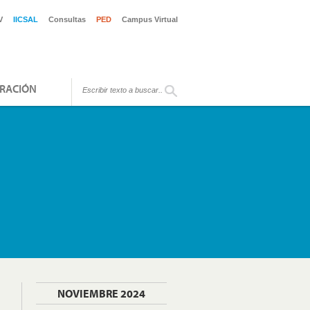
V
IICSAL
Consultas
PED
Campus Virtual
RACIÓN
NOVIEMBRE 2024