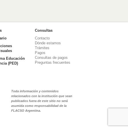
as
Consultas
ario
Contacto
Dónde estamos
ciones
Trámites
isuales
Pagos
Consultas de pagos
ma Educación
Preguntas frecuentes
ancia (PED)
Toda información y contenidos
relacionados con la institución que sean
publicados fuera de este sitio no será
asumida como responsabilidad de la
FLACSO Argentina.