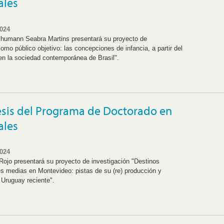
ales
2024
chumann Seabra Martins presentará su proyecto de
como público objetivo: las concepciones de infancia, a partir del
en la sociedad contemporánea de Brasil".
esis del Programa de Doctorado en
ales
2024
 Rojo presentará su proyecto de investigación "Destinos
s medias en Montevideo: pistas de su (re) producción y
l Uruguay reciente".