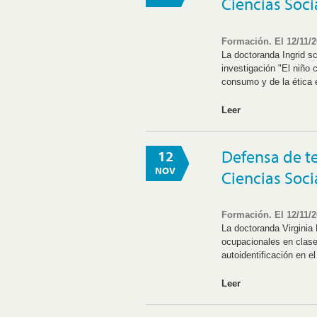
Ciencias Soci
Formación. El 12/11/
La doctoranda Ingrid s
investigación "El niño 
consumo y de la ética 
Leer
Defensa de t
12
NOV
Ciencias Soci
Formación. El 12/11/
La doctoranda Virginia
ocupacionales en clase
autoidentificación en e
Leer