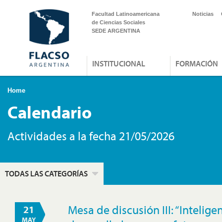
Facultad Latinoamericana
Noticias
de Ciencias Sociales
SEDE ARGENTINA
INSTITUCIONAL
FORMACIÓN
Home
Calendario
Actividades a la fecha 21/05/2026
TODAS LAS CATEGORÍAS
Mesa de discusión III: “Inteligenc
21
MAY