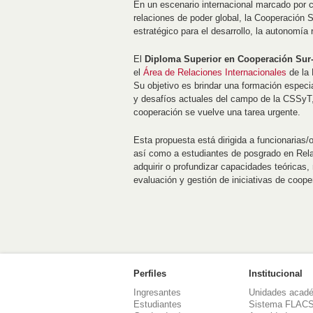
En un escenario internacional marcado por c
relaciones de poder global, la Cooperación 
estratégico para el desarrollo, la autonomía r
El
Diploma Superior en Cooperación Sur-
el
Área de Relaciones Internacionales
de la 
Su objetivo es brindar una formación especia
y desafíos actuales del campo de la CSSyT,
cooperación se vuelve una tarea urgente.
Esta propuesta está dirigida a funcionarias/
así como a estudiantes de posgrado en Relac
adquirir o profundizar capacidades teóricas,
evaluación y gestión de iniciativas de coope
Perfiles
Institucional
Ingresantes
Unidades acad
Estudiantes
Sistema FLAC