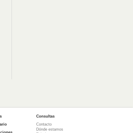
as
Consultas
ario
Contacto
Dónde estamos
ciones