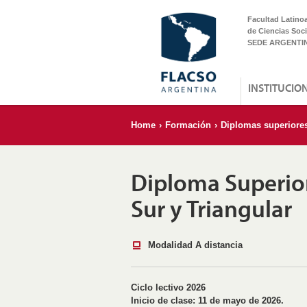
Facultad Latino
de Ciencias Soci
SEDE ARGENTI
INSTITUCIO
Home
›
Formación
›
Diplomas superiore
Diploma Superio
Sur y Triangular
Modalidad A distancia
Ciclo lectivo 2026
Inicio de clase:
11 de mayo de 2026.