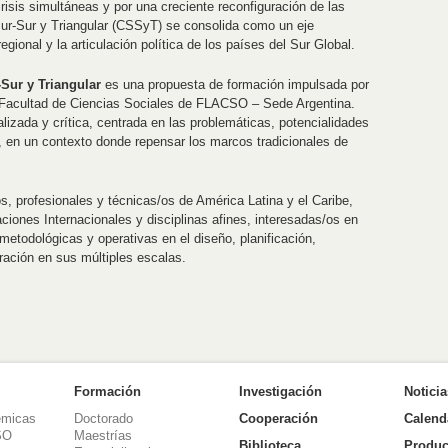
risis simultáneas y por una creciente reconfiguración de las
Sur-Sur y Triangular (CSSyT) se consolida como un eje
egional y la articulación política de los países del Sur Global.
Sur y Triangular
es una propuesta de formación impulsada por
Facultad de Ciencias Sociales de FLACSO – Sede Argentina.
lizada y crítica, centrada en las problemáticas, potencialidades
 en un contexto donde repensar los marcos tradicionales de
os, profesionales y técnicas/os de América Latina y el Caribe,
iones Internacionales y disciplinas afines, interesadas/os en
 metodológicas y operativas en el diseño, planificación,
ración en sus múltiples escalas.
Formación
Investigación
Notici
émicas
Doctorado
Cooperación
Calend
SO
Maestrías
Biblioteca
Produc