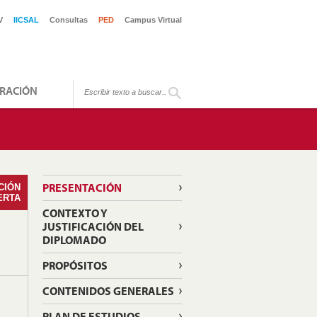
V
IICSAL
Consultas
PED
Campus Virtual
RACIÓN
PRESENTACIÓN
CIÓN
ERTA
CONTEXTO Y
JUSTIFICACIÓN DEL
DIPLOMADO
PROPÓSITOS
CONTENIDOS GENERALES
PLAN DE ESTUDIOS